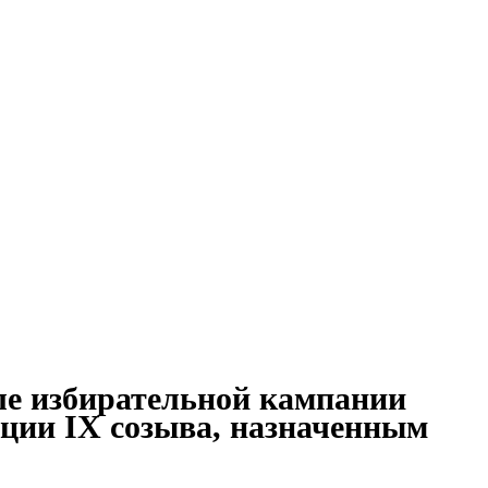
ле избирательной кампании
ации IX созыва, назначенным