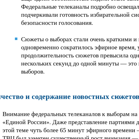
Федеральные телеканалы подробно освещали
подчеркивали готовность избирательной с
безопасности голосования.
Сюжеты о выборах стали очень краткими и
одновременно сократилось эфирное время, 
продолжительность сюжетов превысила одн
нескольких секунд до одной минуты — это 
выборов.
чество и содержание новостных сюжето
Внимание федеральных телеканалов к выборам на т
«Единой России». Даже представление партиями д
этой теме чуть более 65 минут эфирного времени 
ТВЦ был заметен существенный рост внимания — с