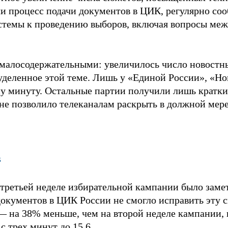
 процесс подачи документов в ЦИК, регулярно соо
истемы к проведению выборов, включая вопросы ме
 малосодержательными: увеличилось число новостны
уделенное этой теме. Лишь у «Единой России», «Н
у минуту. Остальные партии получили лишь кратки
не позволило телеканалам раскрыть в должной мере
в
ретьей неделе избирательной кампании было заметн
окументов в ЦИК России не смогло исправить эту 
— на 38% меньше, чем на второй неделе кампании, 
 трех минут до 15,6.