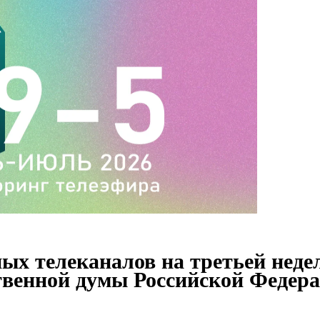
ых телеканалов на третьей неде
твенной думы Российской Федер