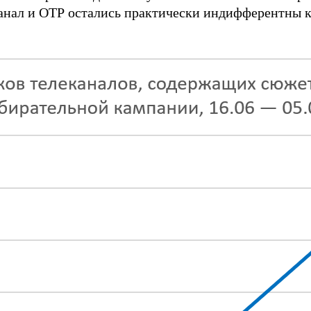
анал и ОТР остались практически индифферентны 