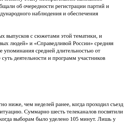
бщали об очередности регистрации партий и
ждународного наблюдения и обеспечения
х выпусков с сюжетами этой тематики, и
овых людей» и «Справедливой России» средняя
е упоминания средней длительностью от
 суть деятельности и программ участников
о ниже, чем неделей ранее, когда проходил съезд
ситуацию. Суммарно шесть телеканалов посвятили
когда выборам было уделено 105 минут. Лишь у