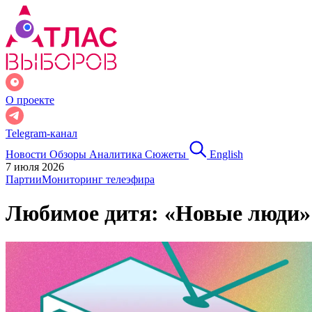
О проекте
Telegram-канал
Новости
Обзоры
Аналитика
Сюжеты
English
7 июля 2026
Партии
Мониторинг телеэфира
Любимое дитя: «Новые люди»