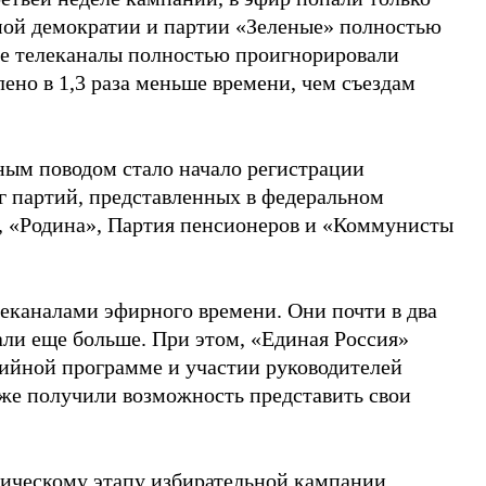
мой демократии и партии «Зеленые» полностью
ные телеканалы полностью проигнорировали
ено в 1,3 раза меньше времени, чем съездам
ным поводом стало начало регистрации
г партий, представленных в федеральном
, «Родина», Партия пенсионеров и «Коммунисты
еканалами эфирного времени. Они почти в два
али еще больше. При этом, «Единая Россия»
ийной программе и участии руководителей
же получили возможность представить свои
ическому этапу избирательной кампании.