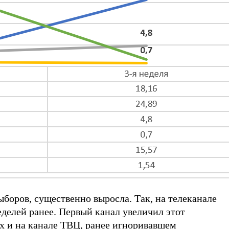
оров, существенно выросла. Так, на телеканале
делей ранее. Первый канал увеличил этот
х и на канале ТВЦ, ранее игноривавшем