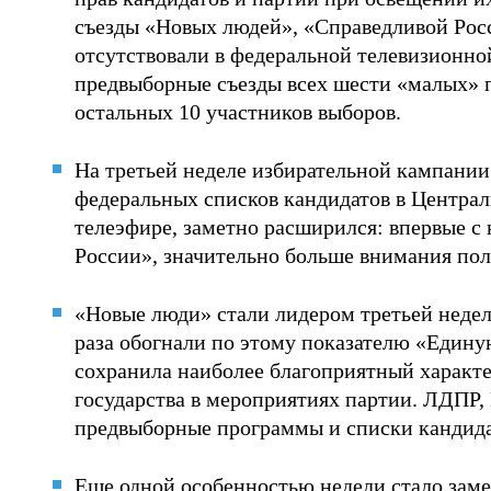
съезды «Новых людей», «Справедливой Рос
отсутствовали в федеральной телевизионно
предвыборные съезды всех шести «малых» па
остальных 10 участников выборов.
На третьей неделе избирательной кампании
федеральных списков кандидатов в Централ
телеэфире, заметно расширился: впервые 
России», значительно больше внимания по
«Новые люди» стали лидером третьей недел
раза обогнали по этому показателю «Едину
сохранила наиболее благоприятный характ
государства в мероприятиях партии. ЛДПР
предвыборные программы и списки кандид
Еще одной особенностью недели стало зам