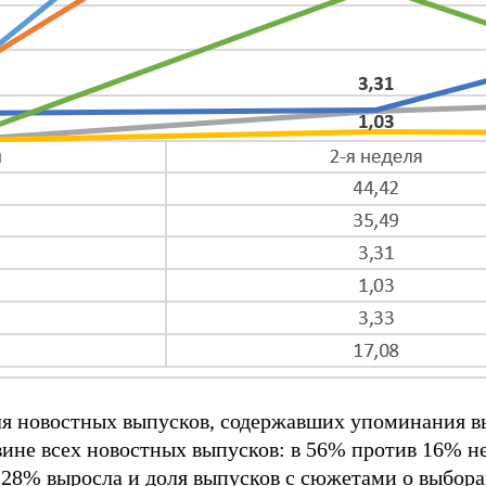
я новостных выпусков, содержавших упоминания выб
ине всех новостных выпусков: в 56% против 16% не
 28% выросла и доля выпусков с сюжетами о выбора