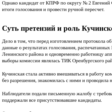
Однако кандидат от КПРФ по округу № 2 Евгений 
итоги голосования и провести ручной пересчет.
Суть претензий и роль Кучинск
Дело в том, что перед изготовлением протокола о
данные о результатах голосования, распечатанных
Ленинского района и одновременно работницу ап
выборы комиссии являлась ТИК Оренбургского рай
Кучинская стала активно вмешиваться в работу ком
без разрешения, знакомилась с ними и проводила 
Наблюдатели подали письменную жалобу с требован
поддержали все присутствовавшие кандидаты.