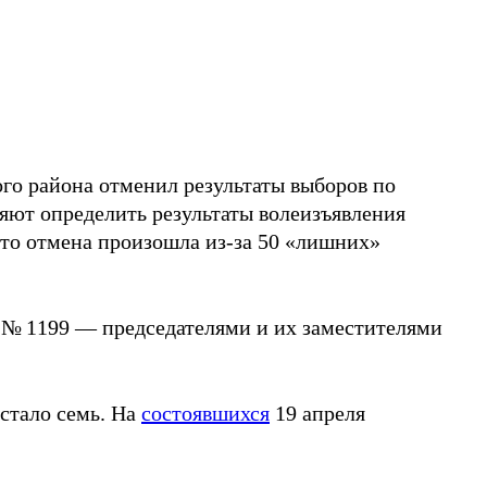
го района отменил результаты выборов по
яют определить результаты волеизъявления
что отмена произошла из-за 50 «лишних»
 № 1199 — председателями и их заместителями
стало семь. На
состоявшихся
19 апреля