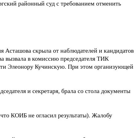
ргский районный суд с требованием отменить
ля Асташова скрыла от наблюдателей и кандидатов
ва вызвала в комиссию председателя ТИК
сти Элеонору Кучинскую. При этом организующей
дседателя и секретаря, брала со стола документы
 что КОИБ не огласил результаты). Жалобу