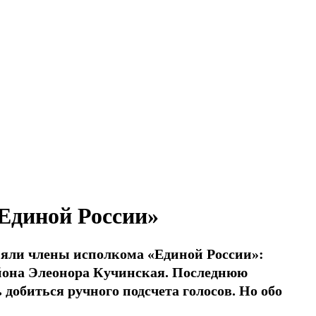
Единой России»
няли члены исполкома «Единой России»:
айона Элеонора Кучинская. Последнюю
добиться ручного подсчета голосов. Но обо