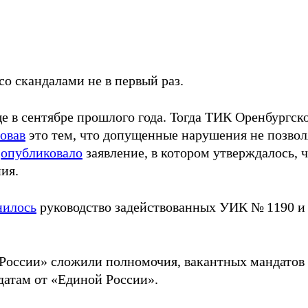
о скандалами не в первый раз.
 в сентябре прошлого года. Тогда ТИК Оренбургско
овав
это тем, что допущенные нарушения не позвол
а
опубликовало
заявление, в котором утверждалось, 
ия.
илось
руководство задействованных УИК № 1190 и
 России» сложили полномочия, вакантных мандатов 
датам от «Единой России».