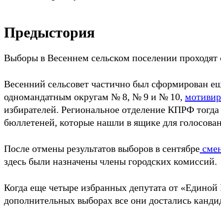
Предыстория
Выборы в Весеннем сельском поселении проходят с
Весенний сельсовет частично был сформирован еще
одномандатным округам № 8, № 9 и № 10,
мотивир
избирателей. Региональное отделение КПРФ тогд
бюллетеней, которые нашли в ящике для голосован
После отмены результатов выборов в сентябре
смен
здесь были назначены члены городских комиссий.
Когда еще четыре избранных депутата от «Единой
дополнительных выборах все они достались канди