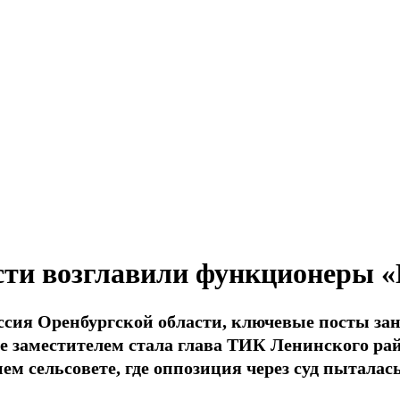
сти возглавили функционеры «
ссия Оренбургской области, ключевые посты за
 ее заместителем стала глава ТИК Ленинского р
 сельсовете, где оппозиция через суд пыталась 