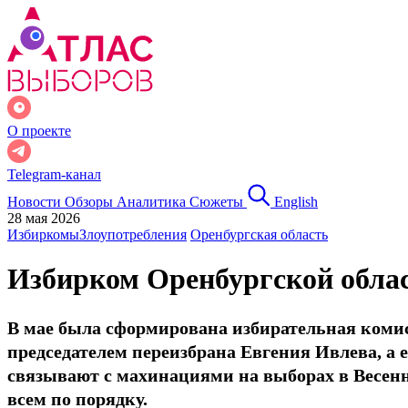
О проекте
Telegram-канал
Новости
Обзоры
Аналитика
Сюжеты
English
28 мая 2026
Избиркомы
Злоупотребления
Оренбургская область
Избирком Оренбургской обла
В мае была сформирована избирательная коми
председателем переизбрана Евгения Ивлева, а
связывают с махинациями на выборах в Весеннем
всем по порядку.