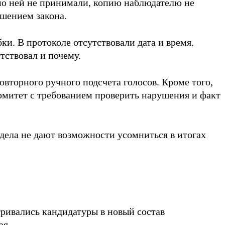
 по ней не принимали, копию наблюдателю не
ушением закона.
ки. В протоколе отсутствовали дата и время.
тствовал и почему.
вторного ручного подсчета голосов. Кроме того,
омитет с требованием проверить нарушения и факт
 дела не дают возможности усомниться в итогах
тривались кандидатуры в новый состав
ая.