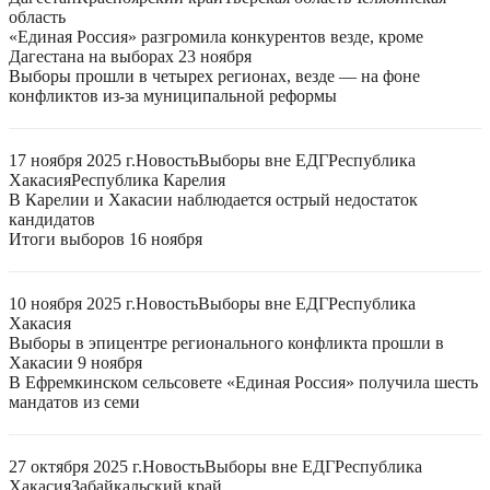
область
«Единая Россия» разгромила конкурентов везде, кроме
Дагестана на выборах 23 ноября
Выборы прошли в четырех регионах, везде — на фоне
конфликтов из-за муниципальной реформы
17 ноября 2025 г.
Новость
Выборы вне ЕДГ
Республика
Хакасия
Республика Карелия
В Карелии и Хакасии наблюдается острый недостаток
кандидатов
Итоги выборов 16 ноября
10 ноября 2025 г.
Новость
Выборы вне ЕДГ
Республика
Хакасия
Выборы в эпицентре регионального конфликта прошли в
Хакасии 9 ноября
В Ефремкинском сельсовете «Единая Россия» получила шесть
мандатов из семи
27 октября 2025 г.
Новость
Выборы вне ЕДГ
Республика
Хакасия
Забайкальский край