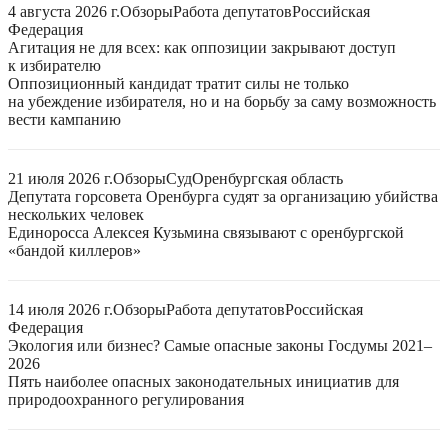
4 августа 2026 г.
Обзоры
Работа депутатов
Российская
Федерация
Агитация не для всех: как оппозиции закрывают доступ
к избирателю
Оппозиционный кандидат тратит силы не только
на убеждение избирателя, но и на борьбу за саму возможность
вести кампанию
21 июля 2026 г.
Обзоры
Суд
Оренбургская область
Депутата горсовета Оренбурга судят за организацию убийства
нескольких человек
Единоросса Алексея Кузьмина связывают с оренбургской
«бандой киллеров»
14 июля 2026 г.
Обзоры
Работа депутатов
Российская
Федерация
Экология или бизнес? Самые опасные законы Госдумы 2021–
2026
Пять наиболее опасных законодательных инициатив для
природоохранного регулирования