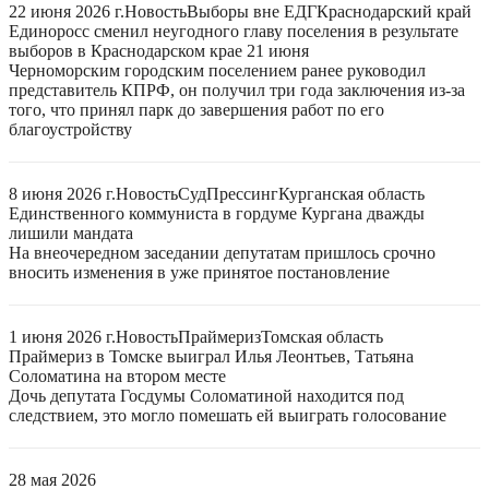
22 июня 2026 г.
Новость
Выборы вне ЕДГ
Краснодарский край
Единоросс сменил неугодного главу поселения в результате
выборов в Краснодарском крае 21 июня
Черноморским городским поселением ранее руководил
представитель КПРФ, он получил три года заключения из-за
того, что принял парк до завершения работ по его
благоустройству
8 июня 2026 г.
Новость
Суд
Прессинг
Курганская область
Единственного коммуниста в гордуме Кургана дважды
лишили мандата
На внеочередном заседании депутатам пришлось срочно
вносить изменения в уже принятое постановление
1 июня 2026 г.
Новость
Праймериз
Томская область
Праймериз в Томске выиграл Илья Леонтьев, Татьяна
Соломатина на втором месте
Дочь депутата Госдумы Соломатиной находится под
следствием, это могло помешать ей выиграть голосование
28 мая 2026