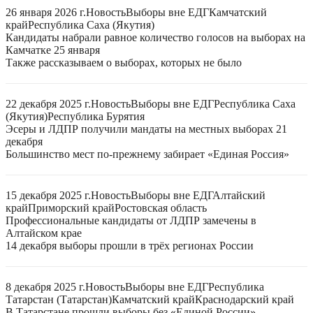
26 января 2026 г.
Новость
Выборы вне ЕДГ
Камчатский
край
Республика Саха (Якутия)
Кандидаты набрали равное количество голосов на выборах на
Камчатке 25 января
Также рассказываем о выборах, которых не было
22 декабря 2025 г.
Новость
Выборы вне ЕДГ
Республика Саха
(Якутия)
Республика Бурятия
Эсеры и ЛДПР получили мандаты на местных выборах 21
декабря
Большинство мест по-прежнему забирает «Единая Россия»
15 декабря 2025 г.
Новость
Выборы вне ЕДГ
Алтайский
край
Приморский край
Ростовская область
Профессиональные кандидаты от ЛДПР замечены в
Алтайском крае
14 декабря выборы прошли в трёх регионах России
8 декабря 2025 г.
Новость
Выборы вне ЕДГ
Республика
Татарстан (Татарстан)
Камчатский край
Краснодарский край
В Татарстане прошли выборы без «Единой России»,