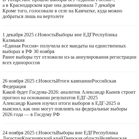
а в Краснодарском крае она доминировала 7 декабря
Кроме того, голосовали в селе на Камчатке, куда можно
добраться лишь на вертолете
1 декабря 2025 г.
Новость
Выборы вне ЕДГ
Республика
Калмыкия
«Единая Россия» получила все мандаты на единственных
выборах в РФ 30 ноября
Ранее выборы тут отложили из-за аннулирования регистрации
всех единороссов
26 ноября 2025 г.
Новость
Итоги кампании
Российская
Федерация
Какой будет Госдума-2026: аналитик Александр Кынев строит
прогноз на основании результатов ЕДГ-2025
Александр Кынев изучил итоги выборов в ЕДГ-2025 и
выяснил, как они могут повлиять на федеральные выборы
2026 года — в Госдуму РФ
24 ноября 2025 г.
Новость
Выборы вне ЕДГ
Республика
Дагестан
Красноярский край
Тверская область
Челябинская