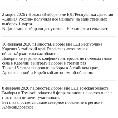
2 марта 2026 г.
Новость
Выборы вне ЕДГ
Республика Дагестан
«Единая Россия» получила все мандаты на единственных
выборах 1 марта
В Дагестане выбирали депутатов в Нахкинском сельсовете
16 февраля 2026 г.
Новость
Выборы вне ЕДГ
Республика
Карелия
Алтайский край
Еврейская автономная
область
Архангельская область
Доверие не утрачено: конфликт интересов не помешал главе
села в Карелии выиграть выборы в третий раз
Также 15 февраля прошли выборы в Алтайском крае,
Архангельской и Еврейской автономной областях
8 февраля 2026 г.
Новость
Выборы вне ЕДГ
Томская область
Выборы в Томской области 8 февраля вновь не состоялись: в
них никто не хочет участвовать
Без главы остается самое северное поселение в регионе,
Александровское