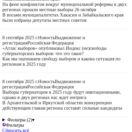
На фоне конфликтов вокруг муниципальной реформы в двух
регионах прошли местные выборы 26 октября
В восьми муниципалитетах Хакасии и Забайкальского края
были избраны депутаты местных советов
8 сентября 2025 г.
Новость
Выдвижение и
регистрация
Российская Федерация
«Атлас выборов» опубликовал Индекс (не)свободы
губернаторских выборов: что это такое?
Как мы оцениваем свободу выборов и какова ситуация по
регионам в 2025 году
8 сентября 2025 г.
Новость
Выдвижение и
регистрация
Российская Федерация
Выборы губернаторов в 2025 году будут имитационными,
однако в двух регионах нас ждет интрига
В Архангельской и Иркутской областях конкуренцию
действующим главам региона составят сильные кандидаты
Фильтры (2)
▾
Фильтры
Сбросить всё