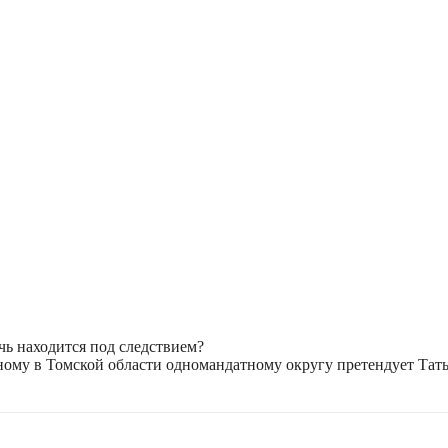
чь находится под следствием?
ому в Томской области одномандатному округу претендует Тат