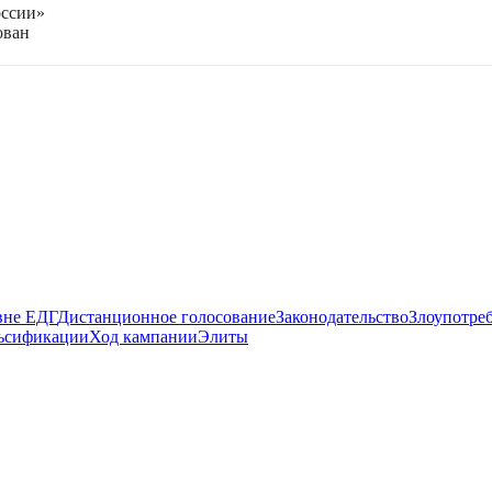
оссии»
ован
вне ЕДГ
Дистанционное голосование
Законодательство
Злоупотре
ьсификации
Ход кампании
Элиты