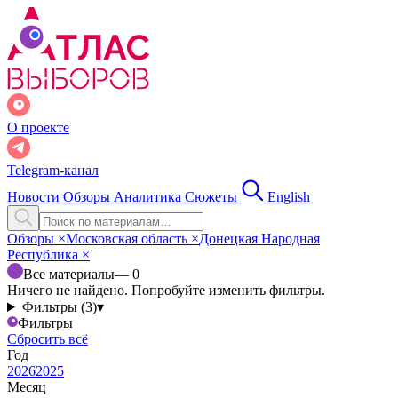
О проекте
Telegram-канал
Новости
Обзоры
Аналитика
Сюжеты
English
Обзоры
×
Московская область
×
Донецкая Народная
Республика
×
Все материалы
— 0
Ничего не найдено. Попробуйте изменить фильтры.
Фильтры (3)
▾
Фильтры
Сбросить всё
Год
2026
2025
Месяц