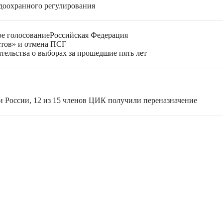
доохранного регулирования
е голосование
Российская Федерация
стов» и отмена ПСГ
тельства о выборах за прошедшие пять лет
и России, 12 из 15 членов ЦИК получили переназначение