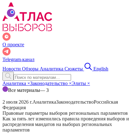
О проекте
Telegram-канал
Новости
Обзоры
Аналитика
Сюжеты
English
Аналитика
×
Законодательство
×
Элиты
×
Все материалы
— 3
2 июля 2026 г.
Аналитика
Законодательство
Российская
Федерация
Правовые параметры выборов региональных парламентов
Как за пять лет изменились правила проведения выборов и
распределения мандатов на выборах региональных
парламентов