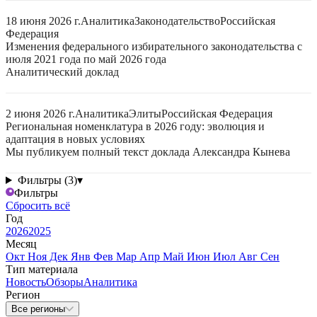
18 июня 2026 г.
Аналитика
Законодательство
Российская
Федерация
Изменения федерального избирательного законодательства с
июля 2021 года по май 2026 года
Аналитический доклад
2 июня 2026 г.
Аналитика
Элиты
Российская Федерация
Региональная номенклатура в 2026 году: эволюция и
адаптация в новых условиях
Мы публикуем полный текст доклада Александра Кынева
Фильтры (3)
▾
Фильтры
Сбросить всё
Год
2026
2025
Месяц
Окт
Ноя
Дек
Янв
Фев
Мар
Апр
Май
Июн
Июл
Авг
Сен
Тип материала
Новость
Обзоры
Аналитика
Регион
Все регионы