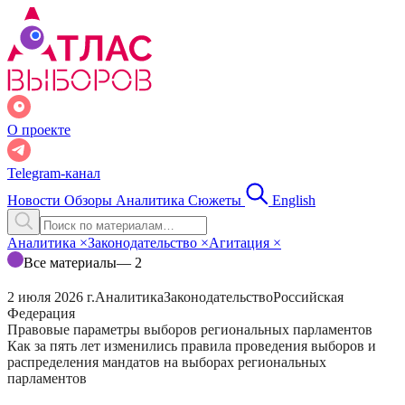
О проекте
Telegram-канал
Новости
Обзоры
Аналитика
Сюжеты
English
Аналитика
×
Законодательство
×
Агитация
×
Все материалы
— 2
2 июля 2026 г.
Аналитика
Законодательство
Российская
Федерация
Правовые параметры выборов региональных парламентов
Как за пять лет изменились правила проведения выборов и
распределения мандатов на выборах региональных
парламентов