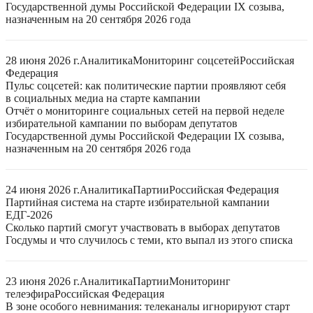
Государственной думы Российской Федерации IX созыва,
назначенным на 20 сентября 2026 года
28 июня 2026 г.
Аналитика
Мониторинг соцсетей
Российская
Федерация
Пульс соцсетей: как политические партии проявляют себя
в социальных медиа на старте кампании
Отчёт о мониторинге социальных сетей на первой неделе
избирательной кампании по выборам депутатов
Государственной думы Российской Федерации IX созыва,
назначенным на 20 сентября 2026 года
24 июня 2026 г.
Аналитика
Партии
Российская Федерация
Партийная система на старте избирательной кампании
ЕДГ-2026
Сколько партий смогут участвовать в выборах депутатов
Госдумы и что случилось с теми, кто выпал из этого списка
23 июня 2026 г.
Аналитика
Партии
Мониторинг
телеэфира
Российская Федерация
В зоне особого невнимания: телеканалы игнорируют старт