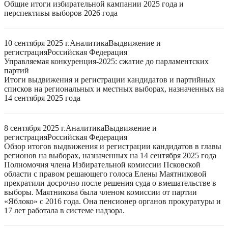
Общие итоги избирательной кампании 2025 года и
перспективы выборов 2026 года
10 сентября 2025 г.
Аналитика
Выдвижение и
регистрация
Российская Федерация
Управляемая конкуренция-2025: сжатие до парламентских
партий
Итоги выдвижения и регистрации кандидатов и партийных
списков на региональных и местных выборах, назначенных на
14 сентября 2025 года
8 сентября 2025 г.
Аналитика
Выдвижение и
регистрация
Российская Федерация
Обзор итогов выдвижения и регистрации кандидатов в главы
регионов на выборах, назначенных на 14 сентября 2025 года
Полномочия члена Избирательной комиссии Псковской
области с правом решающего голоса Елены Маятниковой
прекратили досрочно после решения суда о вмешательстве в
выборы. Маятникова была членом комиссии от партии
«Яблоко» с 2016 года. Она пенсионер органов прокуратуры и
17 лет работала в системе надзора.