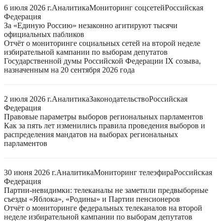
6 июля 2026 г.
Аналитика
Мониторинг соцсетей
Российская
Федерация
За «Единую Россию» незаконно агитируют тысячи
официальных пабликов
Отчёт о мониторинге социальных сетей на второй неделе
избирательной кампании по выборам депутатов
Государственной думы Российской Федерации IX созыва,
назначенным на 20 сентября 2026 года
2 июля 2026 г.
Аналитика
Законодательство
Российская
Федерация
Правовые параметры выборов региональных парламентов
Как за пять лет изменились правила проведения выборов и
распределения мандатов на выборах региональных
парламентов
30 июня 2026 г.
Аналитика
Мониторинг телеэфира
Российская
Федерация
Партии-невидимки: телеканалы не заметили предвыборные
съезды «Яблока», «Родины» и Партии пенсионеров
Отчёт о мониторинге федеральных телеканалов на второй
неделе избирательной кампании по выборам депутатов