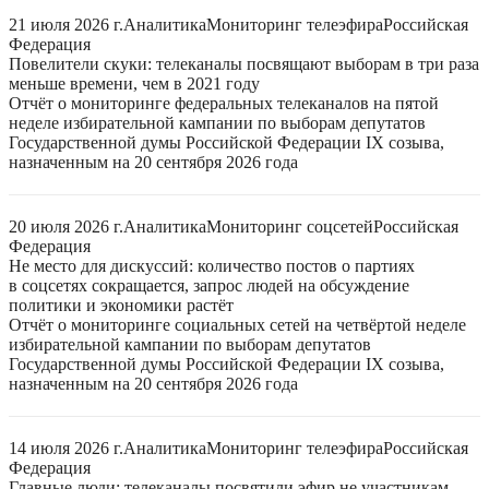
21 июля 2026 г.
Аналитика
Мониторинг телеэфира
Российская
Федерация
Повелители скуки: телеканалы посвящают выборам в три раза
меньше времени, чем в 2021 году
Отчёт о мониторинге федеральных телеканалов на пятой
неделе избирательной кампании по выборам депутатов
Государственной думы Российской Федерации IX созыва,
назначенным на 20 сентября 2026 года
20 июля 2026 г.
Аналитика
Мониторинг соцсетей
Российская
Федерация
Не место для дискуссий: количество постов о партиях
в соцсетях сокращается, запрос людей на обсуждение
политики и экономики растёт
Отчёт о мониторинге социальных сетей на четвёртой неделе
избирательной кампании по выборам депутатов
Государственной думы Российской Федерации IX созыва,
назначенным на 20 сентября 2026 года
14 июля 2026 г.
Аналитика
Мониторинг телеэфира
Российская
Федерация
Главные люди: телеканалы посвятили эфир не участникам