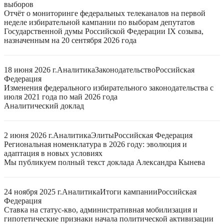
выборов
Отчёт о мониторинге федеральных телеканалов на первой
неделе избирательной кампании по выборам депутатов
Государственной думы Российской Федерации IX созыва,
назначенным на 20 сентября 2026 года
18 июня 2026 г.
Аналитика
Законодательство
Российская
Федерация
Изменения федерального избирательного законодательства с
июля 2021 года по май 2026 года
Аналитический доклад
2 июня 2026 г.
Аналитика
Элиты
Российская Федерация
Региональная номенклатура в 2026 году: эволюция и
адаптация в новых условиях
Мы публикуем полный текст доклада Александра Кынева
24 ноября 2025 г.
Аналитика
Итоги кампании
Российская
Федерация
Ставка на статус-кво, административная мобилизация и
гипотетические признаки начала политической активизации