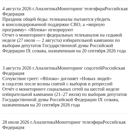
4 августа 2026 г.
Аналитика
Мониторинг телеэфира
Российская
Федерация
Праздник общей беды: телеканалы пытаются убедить
в консолидированной поддержке СВО, а «мирную
программу» «Яблока» игнорируют
Отчет о мониторинге федеральных телеканалов на седьмой
неделе (27 июля — 2 августа) избирательной кампании по
выборам депутатов Государственной думы Российской
Федерации IX созыва, назначенным на 20 сентября 2026 года
3 августа 2026 г.
Аналитика
Мониторинг соцсетей
Российская
Федерация
Сочувствие греет: «Яблоко» догоняет «Новых людей»
в соцсетях после волны снятий с выборов и репрессий
Отчёт о мониторинге социальных сетей на шестой неделе
избирательной кампании (21–27 июля) по выборам депутатов
Государственной думы Российской Федерации IX созыва,
назначенным на 20 сентября 2026 года
28 июля 2026 г.
Аналитика
Мониторинг телеэфира
Российская
Федерация