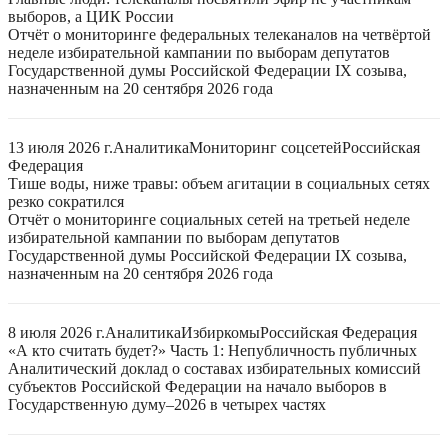
выборов, а ЦИК России
Отчёт о мониторинге федеральных телеканалов на четвёртой
неделе избирательной кампании по выборам депутатов
Государственной думы Российской Федерации IX созыва,
назначенным на 20 сентября 2026 года
13 июля 2026 г.
Аналитика
Мониторинг соцсетей
Российская
Федерация
Тише воды, ниже травы: объем агитации в социальных сетях
резко сократился
Отчёт о мониторинге социальных сетей на третьей неделе
избирательной кампании по выборам депутатов
Государственной думы Российской Федерации IX созыва,
назначенным на 20 сентября 2026 года
8 июля 2026 г.
Аналитика
Избиркомы
Российская Федерация
«А кто считать будет?» Часть 1: Непубличность публичных
Аналитический доклад о составах избирательных комиссий
субъектов Российской Федерации на начало выборов в
Государственную думу–2026 в четырех частях