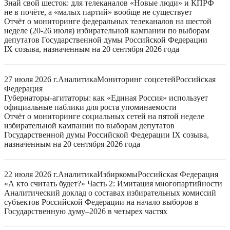
Знай свой шесток: для телеканалов «Новые люди» и КПРФ
не в почёте, а «малых партий» вообще не существует
Отчёт о мониторинге федеральных телеканалов на шестой
неделе (20-26 июля) избирательной кампании по выборам
депутатов Государственной думы Российской Федерации
IX созыва, назначенным на 20 сентября 2026 года
27 июля 2026 г.
Аналитика
Мониторинг соцсетей
Российская
Федерация
Губернаторы-агитаторы: как «Единая Россия» использует
официальные паблики для роста упоминаемости
Отчёт о мониторинге социальных сетей на пятой неделе
избирательной кампании по выборам депутатов
Государственной думы Российской Федерации IX созыва,
назначенным на 20 сентября 2026 года
22 июля 2026 г.
Аналитика
Избиркомы
Российская Федерация
«А кто считать будет?» Часть 2: Имитация многопартийности
Аналитический доклад о составах избирательных комиссий
субъектов Российской Федерации на начало выборов в
Государственную думу–2026 в четырех частях