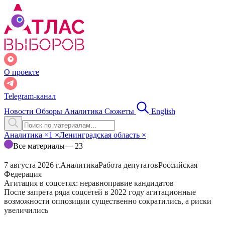
О проекте
Telegram-канал
Новости
Обзоры
Аналитика
Сюжеты
English
Аналитика
×
1
×
Ленинградская область
×
Все материалы
— 23
7 августа 2026 г.
Аналитика
Работа депутатов
Российская
Федерация
Агитация в соцсетях: неравноправие кандидатов
После запрета ряда соцсетей в 2022 году агитационные
возможности оппозиции существенно сократились, а риски
увеличились