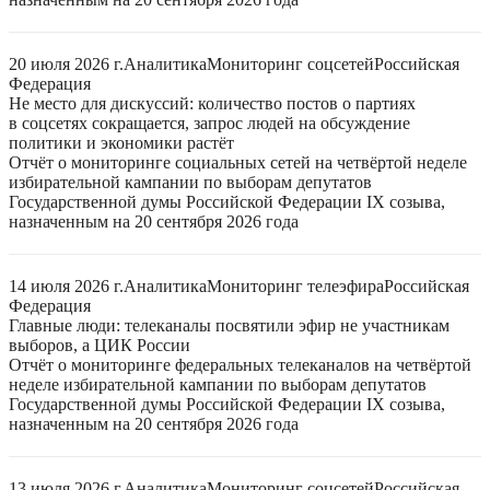
20 июля 2026 г.
Аналитика
Мониторинг соцсетей
Российская
Федерация
Не место для дискуссий: количество постов о партиях
в соцсетях сокращается, запрос людей на обсуждение
политики и экономики растёт
Отчёт о мониторинге социальных сетей на четвёртой неделе
избирательной кампании по выборам депутатов
Государственной думы Российской Федерации IX созыва,
назначенным на 20 сентября 2026 года
14 июля 2026 г.
Аналитика
Мониторинг телеэфира
Российская
Федерация
Главные люди: телеканалы посвятили эфир не участникам
выборов, а ЦИК России
Отчёт о мониторинге федеральных телеканалов на четвёртой
неделе избирательной кампании по выборам депутатов
Государственной думы Российской Федерации IX созыва,
назначенным на 20 сентября 2026 года
13 июля 2026 г.
Аналитика
Мониторинг соцсетей
Российская