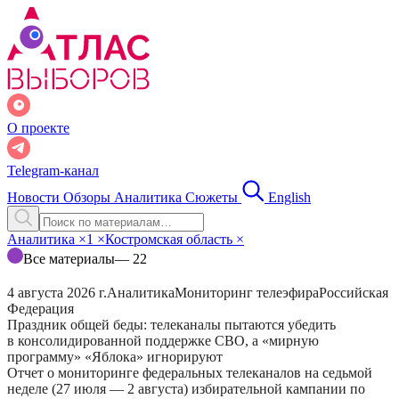
О проекте
Telegram-канал
Новости
Обзоры
Аналитика
Сюжеты
English
Аналитика
×
1
×
Костромская область
×
Все материалы
— 22
4 августа 2026 г.
Аналитика
Мониторинг телеэфира
Российская
Федерация
Праздник общей беды: телеканалы пытаются убедить
в консолидированной поддержке СВО, а «мирную
программу» «Яблока» игнорируют
Отчет о мониторинге федеральных телеканалов на седьмой
неделе (27 июля — 2 августа) избирательной кампании по