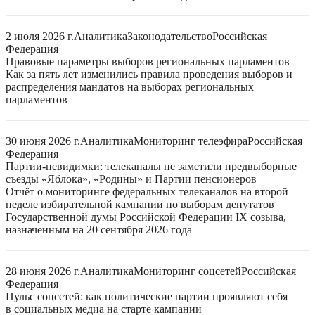
2 июля 2026 г.
Аналитика
Законодательство
Российская
Федерация
Правовые параметры выборов региональных парламентов
Как за пять лет изменились правила проведения выборов и
распределения мандатов на выборах региональных
парламентов
30 июня 2026 г.
Аналитика
Мониторинг телеэфира
Российская
Федерация
Партии-невидимки: телеканалы не заметили предвыборные
съезды «Яблока», «Родины» и Партии пенсионеров
Отчёт о мониторинге федеральных телеканалов на второй
неделе избирательной кампании по выборам депутатов
Государственной думы Российской Федерации IX созыва,
назначенным на 20 сентября 2026 года
28 июня 2026 г.
Аналитика
Мониторинг соцсетей
Российская
Федерация
Пульс соцсетей: как политические партии проявляют себя
в социальных медиа на старте кампании