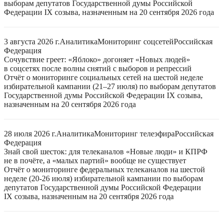
выборам депутатов Государственной думы Российской
Федерации IX созыва, назначенным на 20 сентября 2026 года
3 августа 2026 г.
Аналитика
Мониторинг соцсетей
Российская
Федерация
Сочувствие греет: «Яблоко» догоняет «Новых людей»
в соцсетях после волны снятий с выборов и репрессий
Отчёт о мониторинге социальных сетей на шестой неделе
избирательной кампании (21–27 июля) по выборам депутатов
Государственной думы Российской Федерации IX созыва,
назначенным на 20 сентября 2026 года
28 июля 2026 г.
Аналитика
Мониторинг телеэфира
Российская
Федерация
Знай свой шесток: для телеканалов «Новые люди» и КПРФ
не в почёте, а «малых партий» вообще не существует
Отчёт о мониторинге федеральных телеканалов на шестой
неделе (20-26 июля) избирательной кампании по выборам
депутатов Государственной думы Российской Федерации
IX созыва, назначенным на 20 сентября 2026 года