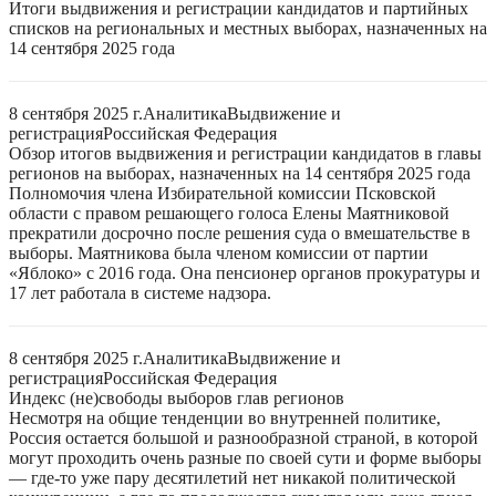
Итоги выдвижения и регистрации кандидатов и партийных
списков на региональных и местных выборах, назначенных на
14 сентября 2025 года
8 сентября 2025 г.
Аналитика
Выдвижение и
регистрация
Российская Федерация
Обзор итогов выдвижения и регистрации кандидатов в главы
регионов на выборах, назначенных на 14 сентября 2025 года
Полномочия члена Избирательной комиссии Псковской
области с правом решающего голоса Елены Маятниковой
прекратили досрочно после решения суда о вмешательстве в
выборы. Маятникова была членом комиссии от партии
«Яблоко» с 2016 года. Она пенсионер органов прокуратуры и
17 лет работала в системе надзора.
8 сентября 2025 г.
Аналитика
Выдвижение и
регистрация
Российская Федерация
Индекс (не)свободы выборов глав регионов
Несмотря на общие тенденции во внутренней политике,
Россия остается большой и разнообразной страной, в которой
могут проходить очень разные по своей сути и форме выборы
— где-то уже пару десятилетий нет никакой политической