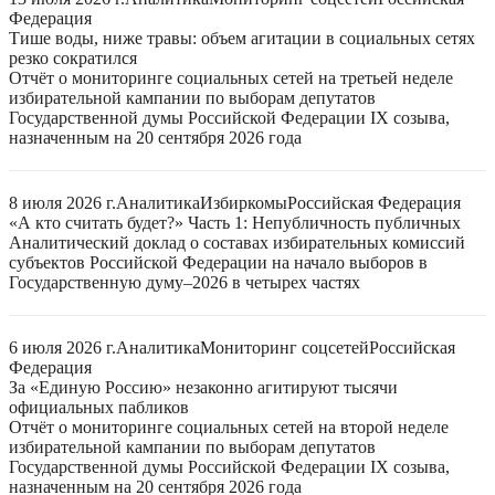
Федерация
Тише воды, ниже травы: объем агитации в социальных сетях
резко сократился
Отчёт о мониторинге социальных сетей на третьей неделе
избирательной кампании по выборам депутатов
Государственной думы Российской Федерации IX созыва,
назначенным на 20 сентября 2026 года
8 июля 2026 г.
Аналитика
Избиркомы
Российская Федерация
«А кто считать будет?» Часть 1: Непубличность публичных
Аналитический доклад о составах избирательных комиссий
субъектов Российской Федерации на начало выборов в
Государственную думу–2026 в четырех частях
6 июля 2026 г.
Аналитика
Мониторинг соцсетей
Российская
Федерация
За «Единую Россию» незаконно агитируют тысячи
официальных пабликов
Отчёт о мониторинге социальных сетей на второй неделе
избирательной кампании по выборам депутатов
Государственной думы Российской Федерации IX созыва,
назначенным на 20 сентября 2026 года