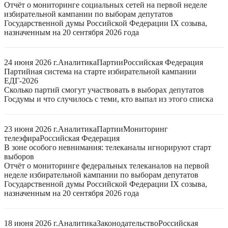
Отчёт о мониторинге социальных сетей на первой неделе
избирательной кампании по выборам депутатов
Государственной думы Российской Федерации IX созыва,
назначенным на 20 сентября 2026 года
24 июня 2026 г.
Аналитика
Партии
Российская Федерация
Партийная система на старте избирательной кампании
ЕДГ-2026
Сколько партий смогут участвовать в выборах депутатов
Госдумы и что случилось с теми, кто выпал из этого списка
23 июня 2026 г.
Аналитика
Партии
Мониторинг
телеэфира
Российская Федерация
В зоне особого невнимания: телеканалы игнорируют старт
выборов
Отчёт о мониторинге федеральных телеканалов на первой
неделе избирательной кампании по выборам депутатов
Государственной думы Российской Федерации IX созыва,
назначенным на 20 сентября 2026 года
18 июня 2026 г.
Аналитика
Законодательство
Российская