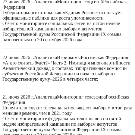
27 июля 2026 г.
Аналитика
Мониторинг соцсетей
Российская
Федерация
Губернаторы-агитаторы: как «Единая Россия» использует
официальные паблики для роста упоминаемости
Отчёт о мониторинге социальных сетей на пятой неделе
избирательной кампании по выборам депутатов
Государственной думы Российской Федерации IX созыва,
назначенным на 20 сентября 2026 года
22 июля 2026 г.
Аналитика
Избиркомы
Российская Федерация
«А кто считать будет?» Часть 2: Имитация многопартийности
Аналитический доклад о составах избирательных комиссий
субъектов Российской Федерации на начало выборов в
Государственную думу–2026 в четырех частях
21 июля 2026 г.
Аналитика
Мониторинг телеэфира
Российская
Федерация
Повелители скуки: телеканалы посвящают выборам в три раза
меньше времени, чем в 2021 году
Отчёт о мониторинге федеральных телеканалов на пятой
неделе избирательной кампании по выборам депутатов
Государственной думы Российской Федерации IX созыва,
назначенным на 20 сентября 2026 года