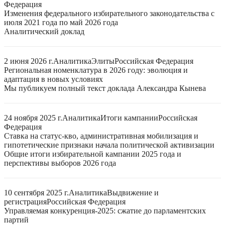
Федерация
Изменения федерального избирательного законодательства с
июля 2021 года по май 2026 года
Аналитический доклад
2 июня 2026 г.
Аналитика
Элиты
Российская Федерация
Региональная номенклатура в 2026 году: эволюция и
адаптация в новых условиях
Мы публикуем полный текст доклада Александра Кынева
24 ноября 2025 г.
Аналитика
Итоги кампании
Российская
Федерация
Ставка на статус-кво, административная мобилизация и
гипотетические признаки начала политической активизации
Общие итоги избирательной кампании 2025 года и
перспективы выборов 2026 года
10 сентября 2025 г.
Аналитика
Выдвижение и
регистрация
Российская Федерация
Управляемая конкуренция-2025: сжатие до парламентских
партий