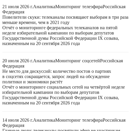
21 июля 2026 г.
Аналитика
Мониторинг телеэфира
Российская
Федерация
Повелители скуки: телеканалы посвящают выборам в три раза
меньше времени, чем в 2021 году
Отчёт о мониторинге федеральных телеканалов на пятой
неделе избирательной кампании по выборам депутатов
Государственной думы Российской Федерации IX созыва,
назначенным на 20 сентября 2026 года
20 июля 2026 г.
Аналитика
Мониторинг соцсетей
Российская
Федерация
Не место для дискуссий: количество постов о партиях
в соцсетях сокращается, запрос людей на обсуждение
политики и экономики растёт
Отчёт о мониторинге социальных сетей на четвёртой неделе
избирательной кампании по выборам депутатов
Государственной думы Российской Федерации IX созыва,
назначенным на 20 сентября 2026 года
14 июля 2026 г.
Аналитика
Мониторинг телеэфира
Российская
Федерация
Главные люди: телеканалы посвятили эфир не участникам