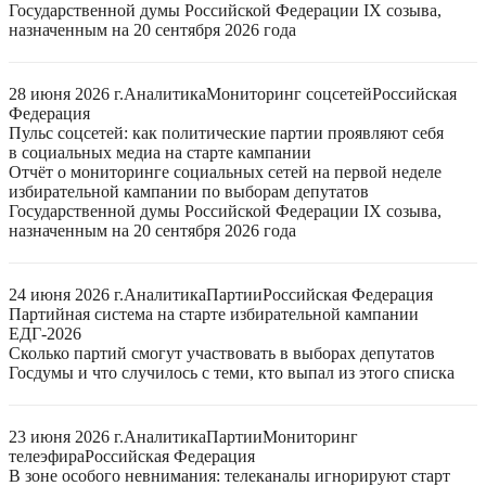
Государственной думы Российской Федерации IX созыва,
назначенным на 20 сентября 2026 года
28 июня 2026 г.
Аналитика
Мониторинг соцсетей
Российская
Федерация
Пульс соцсетей: как политические партии проявляют себя
в социальных медиа на старте кампании
Отчёт о мониторинге социальных сетей на первой неделе
избирательной кампании по выборам депутатов
Государственной думы Российской Федерации IX созыва,
назначенным на 20 сентября 2026 года
24 июня 2026 г.
Аналитика
Партии
Российская Федерация
Партийная система на старте избирательной кампании
ЕДГ-2026
Сколько партий смогут участвовать в выборах депутатов
Госдумы и что случилось с теми, кто выпал из этого списка
23 июня 2026 г.
Аналитика
Партии
Мониторинг
телеэфира
Российская Федерация
В зоне особого невнимания: телеканалы игнорируют старт