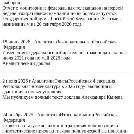
выборов
Отчёт о мониторинге федеральных телеканалов на первой
неделе избирательной кампании по выборам депутатов
Государственной думы Российской Федерации IX созыва,
назначенным на 20 сентября 2026 года
18 июня 2026 г.
Аналитика
Законодательство
Российская
Федерация
Изменения федерального избирательного законодательства с
июля 2021 года по май 2026 года
Аналитический доклад
2 июня 2026 г.
Аналитика
Элиты
Российская Федерация
Региональная номенклатура в 2026 году: эволюция и
адаптация в новых условиях
Мы публикуем полный текст доклада Александра Кынева
24 ноября 2025 г.
Аналитика
Итоги кампании
Российская
Федерация
Ставка на статус-кво, административная мобилизация и
гипотетические признаки начала политической активизации