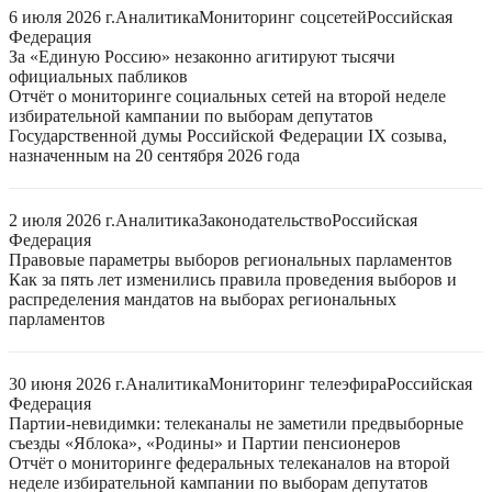
6 июля 2026 г.
Аналитика
Мониторинг соцсетей
Российская
Федерация
За «Единую Россию» незаконно агитируют тысячи
официальных пабликов
Отчёт о мониторинге социальных сетей на второй неделе
избирательной кампании по выборам депутатов
Государственной думы Российской Федерации IX созыва,
назначенным на 20 сентября 2026 года
2 июля 2026 г.
Аналитика
Законодательство
Российская
Федерация
Правовые параметры выборов региональных парламентов
Как за пять лет изменились правила проведения выборов и
распределения мандатов на выборах региональных
парламентов
30 июня 2026 г.
Аналитика
Мониторинг телеэфира
Российская
Федерация
Партии-невидимки: телеканалы не заметили предвыборные
съезды «Яблока», «Родины» и Партии пенсионеров
Отчёт о мониторинге федеральных телеканалов на второй
неделе избирательной кампании по выборам депутатов