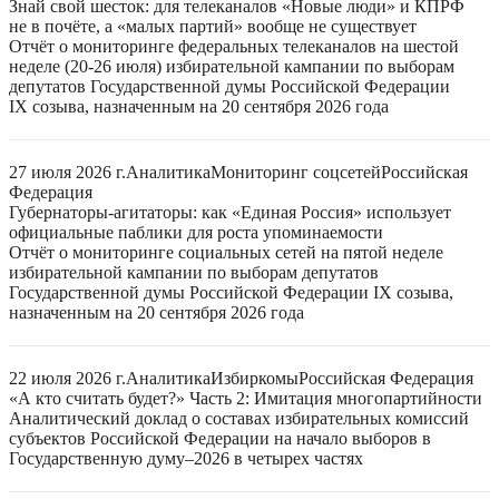
Знай свой шесток: для телеканалов «Новые люди» и КПРФ
не в почёте, а «малых партий» вообще не существует
Отчёт о мониторинге федеральных телеканалов на шестой
неделе (20-26 июля) избирательной кампании по выборам
депутатов Государственной думы Российской Федерации
IX созыва, назначенным на 20 сентября 2026 года
27 июля 2026 г.
Аналитика
Мониторинг соцсетей
Российская
Федерация
Губернаторы-агитаторы: как «Единая Россия» использует
официальные паблики для роста упоминаемости
Отчёт о мониторинге социальных сетей на пятой неделе
избирательной кампании по выборам депутатов
Государственной думы Российской Федерации IX созыва,
назначенным на 20 сентября 2026 года
22 июля 2026 г.
Аналитика
Избиркомы
Российская Федерация
«А кто считать будет?» Часть 2: Имитация многопартийности
Аналитический доклад о составах избирательных комиссий
субъектов Российской Федерации на начало выборов в
Государственную думу–2026 в четырех частях