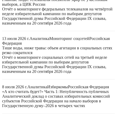
выборов, а ЦИК России
Отчёт о мониторинге федеральных телеканалов на четвёртой
неделе избирательной кампании по выборам депутатов
Государственной думы Российской Федерации IX созыва,
назначенным на 20 сентября 2026 года
13 июля 2026 г.
Аналитика
Мониторинг соцсетей
Российская
Федерация
Тише воды, ниже травы: объем агитации в социальных сетях
резко сократился
Отчёт о мониторинге социальных сетей на третьей неделе
избирательной кампании по выборам депутатов
Государственной думы Российской Федерации IX созыва,
назначенным на 20 сентября 2026 года
8 июля 2026 г.
Аналитика
Избиркомы
Российская Федерация
«А кто считать будет?» Часть 1: Непубличность публичных
Аналитический доклад о составах избирательных комиссий
субъектов Российской Федерации на начало выборов в
Государственную думу–2026 в четырех частях