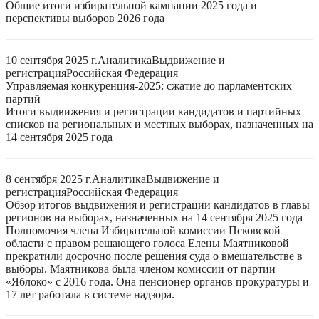
Общие итоги избирательной кампании 2025 года и
перспективы выборов 2026 года
10 сентября 2025 г.
Аналитика
Выдвижение и
регистрация
Российская Федерация
Управляемая конкуренция-2025: сжатие до парламентских
партий
Итоги выдвижения и регистрации кандидатов и партийных
списков на региональных и местных выборах, назначенных на
14 сентября 2025 года
8 сентября 2025 г.
Аналитика
Выдвижение и
регистрация
Российская Федерация
Обзор итогов выдвижения и регистрации кандидатов в главы
регионов на выборах, назначенных на 14 сентября 2025 года
Полномочия члена Избирательной комиссии Псковской
области с правом решающего голоса Елены Маятниковой
прекратили досрочно после решения суда о вмешательстве в
выборы. Маятникова была членом комиссии от партии
«Яблоко» с 2016 года. Она пенсионер органов прокуратуры и
17 лет работала в системе надзора.