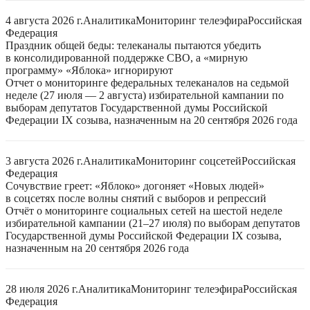
4 августа 2026 г.
Аналитика
Мониторинг телеэфира
Российская
Федерация
Праздник общей беды: телеканалы пытаются убедить
в консолидированной поддержке СВО, а «мирную
программу» «Яблока» игнорируют
Отчет о мониторинге федеральных телеканалов на седьмой
неделе (27 июля — 2 августа) избирательной кампании по
выборам депутатов Государственной думы Российской
Федерации IX созыва, назначенным на 20 сентября 2026 года
3 августа 2026 г.
Аналитика
Мониторинг соцсетей
Российская
Федерация
Сочувствие греет: «Яблоко» догоняет «Новых людей»
в соцсетях после волны снятий с выборов и репрессий
Отчёт о мониторинге социальных сетей на шестой неделе
избирательной кампании (21–27 июля) по выборам депутатов
Государственной думы Российской Федерации IX созыва,
назначенным на 20 сентября 2026 года
28 июля 2026 г.
Аналитика
Мониторинг телеэфира
Российская
Федерация