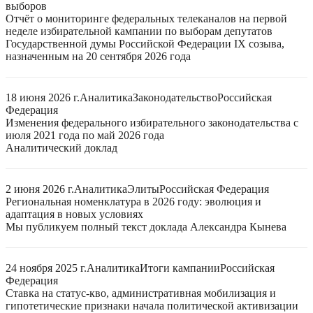
выборов
Отчёт о мониторинге федеральных телеканалов на первой
неделе избирательной кампании по выборам депутатов
Государственной думы Российской Федерации IX созыва,
назначенным на 20 сентября 2026 года
18 июня 2026 г.
Аналитика
Законодательство
Российская
Федерация
Изменения федерального избирательного законодательства с
июля 2021 года по май 2026 года
Аналитический доклад
2 июня 2026 г.
Аналитика
Элиты
Российская Федерация
Региональная номенклатура в 2026 году: эволюция и
адаптация в новых условиях
Мы публикуем полный текст доклада Александра Кынева
24 ноября 2025 г.
Аналитика
Итоги кампании
Российская
Федерация
Ставка на статус-кво, административная мобилизация и
гипотетические признаки начала политической активизации