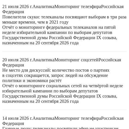
21 июля 2026 г.
Аналитика
Мониторинг телеэфира
Российская
Федерация
Повелители скуки: телеканалы посвящают выборам в три раза
меньше времени, чем в 2021 году
Отчёт о мониторинге федеральных телеканалов на пятой
неделе избирательной кампании по выборам депутатов
Государственной думы Российской Федерации IX созыва,
назначенным на 20 сентября 2026 года
20 июля 2026 г.
Аналитика
Мониторинг соцсетей
Российская
Федерация
Не место для дискуссий: количество постов о партиях
в соцсетях сокращается, запрос людей на обсуждение
политики и экономики растёт
Отчёт о мониторинге социальных сетей на четвёртой неделе
избирательной кампании по выборам депутатов
Государственной думы Российской Федерации IX созыва,
назначенным на 20 сентября 2026 года
14 июля 2026 г.
Аналитика
Мониторинг телеэфира
Российская
Федерация
Главные люди: телеканалы посвятили эфир не участникам