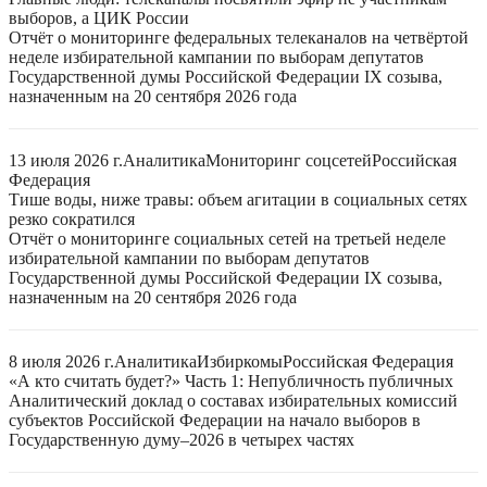
выборов, а ЦИК России
Отчёт о мониторинге федеральных телеканалов на четвёртой
неделе избирательной кампании по выборам депутатов
Государственной думы Российской Федерации IX созыва,
назначенным на 20 сентября 2026 года
13 июля 2026 г.
Аналитика
Мониторинг соцсетей
Российская
Федерация
Тише воды, ниже травы: объем агитации в социальных сетях
резко сократился
Отчёт о мониторинге социальных сетей на третьей неделе
избирательной кампании по выборам депутатов
Государственной думы Российской Федерации IX созыва,
назначенным на 20 сентября 2026 года
8 июля 2026 г.
Аналитика
Избиркомы
Российская Федерация
«А кто считать будет?» Часть 1: Непубличность публичных
Аналитический доклад о составах избирательных комиссий
субъектов Российской Федерации на начало выборов в
Государственную думу–2026 в четырех частях