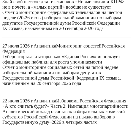
Знай свой шесток: для телеканалов «Новые люди» и КПРФ
не в почёте, а «малых партий» вообще не существует
Отчёт о мониторинге федеральных телеканалов на шестой
неделе (20-26 июля) избирательной кампании по выборам
депутатов Государственной думы Российской Федерации
IX созыва, назначенным на 20 сентября 2026 года
27 июля 2026 г.
Аналитика
Мониторинг соцсетей
Российская
Федерация
Губернаторы-агитаторы: как «Единая Россия» использует
официальные паблики для роста упоминаемости
Отчёт о мониторинге социальных сетей на пятой неделе
избирательной кампании по выборам депутатов
Государственной думы Российской Федерации IX созыва,
назначенным на 20 сентября 2026 года
22 июля 2026 г.
Аналитика
Избиркомы
Российская Федерация
«А кто считать будет?» Часть 2: Имитация многопартийности
Аналитический доклад о составах избирательных комиссий
субъектов Российской Федерации на начало выборов в
Государственную думу–2026 в четырех частях