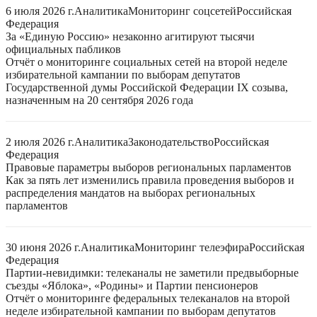
6 июля 2026 г.
Аналитика
Мониторинг соцсетей
Российская
Федерация
За «Единую Россию» незаконно агитируют тысячи
официальных пабликов
Отчёт о мониторинге социальных сетей на второй неделе
избирательной кампании по выборам депутатов
Государственной думы Российской Федерации IX созыва,
назначенным на 20 сентября 2026 года
2 июля 2026 г.
Аналитика
Законодательство
Российская
Федерация
Правовые параметры выборов региональных парламентов
Как за пять лет изменились правила проведения выборов и
распределения мандатов на выборах региональных
парламентов
30 июня 2026 г.
Аналитика
Мониторинг телеэфира
Российская
Федерация
Партии-невидимки: телеканалы не заметили предвыборные
съезды «Яблока», «Родины» и Партии пенсионеров
Отчёт о мониторинге федеральных телеканалов на второй
неделе избирательной кампании по выборам депутатов