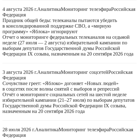
4 августа 2026 г.
Аналитика
Мониторинг телеэфира
Российская
Федерация
Праздник общей беды: телеканалы пытаются убедить
в консолидированной поддержке СВО, а «мирную
программу» «Яблока» игнорируют
Отчет о мониторинге федеральных телеканалов на седьмой
неделе (27 июля — 2 августа) избирательной кампании по
выборам депутатов Государственной думы Российской
Федерации IX созыва, назначенным на 20 сентября 2026 года
3 августа 2026 г.
Аналитика
Мониторинг соцсетей
Российская
Федерация
Сочувствие греет: «Яблоко» догоняет «Новых людей»
в соцсетях после волны снятий с выборов и репрессий
Отчёт о мониторинге социальных сетей на шестой неделе
избирательной кампании (21–27 июля) по выборам депутатов
Государственной думы Российской Федерации IX созыва,
назначенным на 20 сентября 2026 года
28 июля 2026 г.
Аналитика
Мониторинг телеэфира
Российская
Федерация