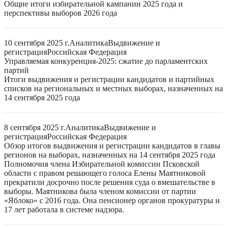
Общие итоги избирательной кампании 2025 года и
перспективы выборов 2026 года
10 сентября 2025 г.
Аналитика
Выдвижение и
регистрация
Российская Федерация
Управляемая конкуренция-2025: сжатие до парламентских
партий
Итоги выдвижения и регистрации кандидатов и партийных
списков на региональных и местных выборах, назначенных на
14 сентября 2025 года
8 сентября 2025 г.
Аналитика
Выдвижение и
регистрация
Российская Федерация
Обзор итогов выдвижения и регистрации кандидатов в главы
регионов на выборах, назначенных на 14 сентября 2025 года
Полномочия члена Избирательной комиссии Псковской
области с правом решающего голоса Елены Маятниковой
прекратили досрочно после решения суда о вмешательстве в
выборы. Маятникова была членом комиссии от партии
«Яблоко» с 2016 года. Она пенсионер органов прокуратуры и
17 лет работала в системе надзора.