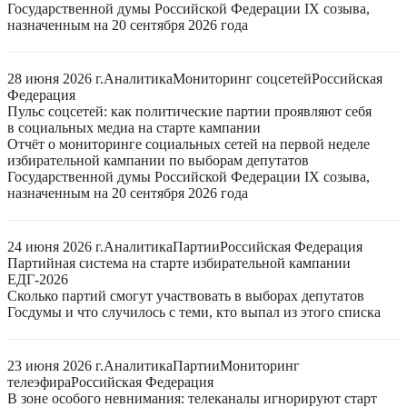
Государственной думы Российской Федерации IX созыва,
назначенным на 20 сентября 2026 года
28 июня 2026 г.
Аналитика
Мониторинг соцсетей
Российская
Федерация
Пульс соцсетей: как политические партии проявляют себя
в социальных медиа на старте кампании
Отчёт о мониторинге социальных сетей на первой неделе
избирательной кампании по выборам депутатов
Государственной думы Российской Федерации IX созыва,
назначенным на 20 сентября 2026 года
24 июня 2026 г.
Аналитика
Партии
Российская Федерация
Партийная система на старте избирательной кампании
ЕДГ-2026
Сколько партий смогут участвовать в выборах депутатов
Госдумы и что случилось с теми, кто выпал из этого списка
23 июня 2026 г.
Аналитика
Партии
Мониторинг
телеэфира
Российская Федерация
В зоне особого невнимания: телеканалы игнорируют старт