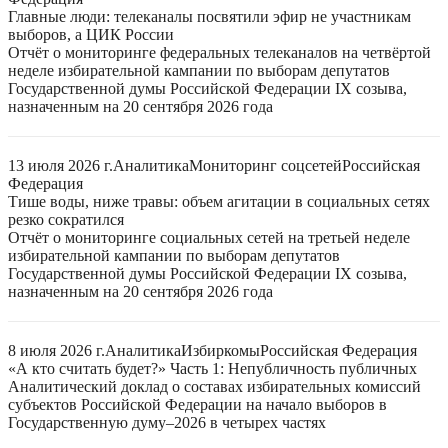
Главные люди: телеканалы посвятили эфир не участникам
выборов, а ЦИК России
Отчёт о мониторинге федеральных телеканалов на четвёртой
неделе избирательной кампании по выборам депутатов
Государственной думы Российской Федерации IX созыва,
назначенным на 20 сентября 2026 года
13 июля 2026 г.
Аналитика
Мониторинг соцсетей
Российская
Федерация
Тише воды, ниже травы: объем агитации в социальных сетях
резко сократился
Отчёт о мониторинге социальных сетей на третьей неделе
избирательной кампании по выборам депутатов
Государственной думы Российской Федерации IX созыва,
назначенным на 20 сентября 2026 года
8 июля 2026 г.
Аналитика
Избиркомы
Российская Федерация
«А кто считать будет?» Часть 1: Непубличность публичных
Аналитический доклад о составах избирательных комиссий
субъектов Российской Федерации на начало выборов в
Государственную думу–2026 в четырех частях