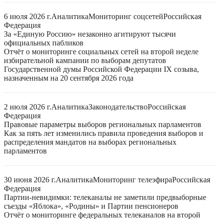
6 июля 2026 г.
Аналитика
Мониторинг соцсетей
Российская
Федерация
За «Единую Россию» незаконно агитируют тысячи
официальных пабликов
Отчёт о мониторинге социальных сетей на второй неделе
избирательной кампании по выборам депутатов
Государственной думы Российской Федерации IX созыва,
назначенным на 20 сентября 2026 года
2 июля 2026 г.
Аналитика
Законодательство
Российская
Федерация
Правовые параметры выборов региональных парламентов
Как за пять лет изменились правила проведения выборов и
распределения мандатов на выборах региональных
парламентов
30 июня 2026 г.
Аналитика
Мониторинг телеэфира
Российская
Федерация
Партии-невидимки: телеканалы не заметили предвыборные
съезды «Яблока», «Родины» и Партии пенсионеров
Отчёт о мониторинге федеральных телеканалов на второй