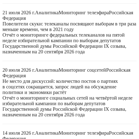
21 июля 2026 г.
Аналитика
Мониторинг телеэфира
Российская
Федерация
Повелители скуки: телеканалы посвящают выборам в три раза
меньше времени, чем в 2021 году
Отчёт о мониторинге федеральных телеканалов на пятой
неделе избирательной кампании по выборам депутатов
Государственной думы Российской Федерации IX созыва,
назначенным на 20 сентября 2026 года
20 июля 2026 г.
Аналитика
Мониторинг соцсетей
Российская
Федерация
Не место для дискуссий: количество постов о партиях
в соцсетях сокращается, запрос людей на обсуждение
политики и экономики растёт
Отчёт о мониторинге социальных сетей на четвёртой неделе
избирательной кампании по выборам депутатов
Государственной думы Российской Федерации IX созыва,
назначенным на 20 сентября 2026 года
14 июля 2026 г.
Аналитика
Мониторинг телеэфира
Российская
Федерация