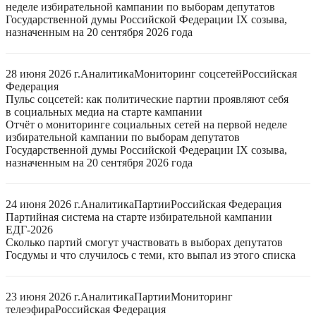
неделе избирательной кампании по выборам депутатов
Государственной думы Российской Федерации IX созыва,
назначенным на 20 сентября 2026 года
28 июня 2026 г.
Аналитика
Мониторинг соцсетей
Российская
Федерация
Пульс соцсетей: как политические партии проявляют себя
в социальных медиа на старте кампании
Отчёт о мониторинге социальных сетей на первой неделе
избирательной кампании по выборам депутатов
Государственной думы Российской Федерации IX созыва,
назначенным на 20 сентября 2026 года
24 июня 2026 г.
Аналитика
Партии
Российская Федерация
Партийная система на старте избирательной кампании
ЕДГ-2026
Сколько партий смогут участвовать в выборах депутатов
Госдумы и что случилось с теми, кто выпал из этого списка
23 июня 2026 г.
Аналитика
Партии
Мониторинг
телеэфира
Российская Федерация