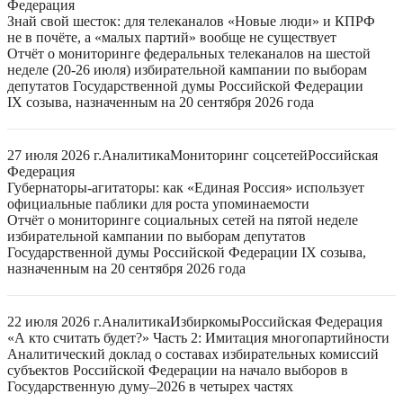
Федерация
Знай свой шесток: для телеканалов «Новые люди» и КПРФ
не в почёте, а «малых партий» вообще не существует
Отчёт о мониторинге федеральных телеканалов на шестой
неделе (20-26 июля) избирательной кампании по выборам
депутатов Государственной думы Российской Федерации
IX созыва, назначенным на 20 сентября 2026 года
27 июля 2026 г.
Аналитика
Мониторинг соцсетей
Российская
Федерация
Губернаторы-агитаторы: как «Единая Россия» использует
официальные паблики для роста упоминаемости
Отчёт о мониторинге социальных сетей на пятой неделе
избирательной кампании по выборам депутатов
Государственной думы Российской Федерации IX созыва,
назначенным на 20 сентября 2026 года
22 июля 2026 г.
Аналитика
Избиркомы
Российская Федерация
«А кто считать будет?» Часть 2: Имитация многопартийности
Аналитический доклад о составах избирательных комиссий
субъектов Российской Федерации на начало выборов в
Государственную думу–2026 в четырех частях