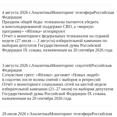
4 августа 2026 г.
Аналитика
Мониторинг телеэфира
Российская
Федерация
Праздник общей беды: телеканалы пытаются убедить
в консолидированной поддержке СВО, а «мирную
программу» «Яблока» игнорируют
Отчет о мониторинге федеральных телеканалов на седьмой
неделе (27 июля — 2 августа) избирательной кампании по
выборам депутатов Государственной думы Российской
Федерации IX созыва, назначенным на 20 сентября 2026 года
3 августа 2026 г.
Аналитика
Мониторинг соцсетей
Российская
Федерация
Сочувствие греет: «Яблоко» догоняет «Новых людей»
в соцсетях после волны снятий с выборов и репрессий
Отчёт о мониторинге социальных сетей на шестой неделе
избирательной кампании (21–27 июля) по выборам депутатов
Государственной думы Российской Федерации IX созыва,
назначенным на 20 сентября 2026 года
28 июля 2026 г.
Аналитика
Мониторинг телеэфира
Российская