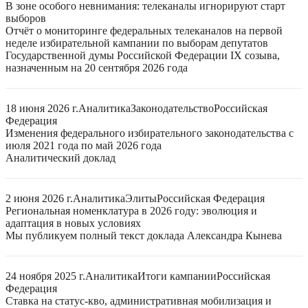
В зоне особого невнимания: телеканалы игнорируют старт
выборов
Отчёт о мониторинге федеральных телеканалов на первой
неделе избирательной кампании по выборам депутатов
Государственной думы Российской Федерации IX созыва,
назначенным на 20 сентября 2026 года
18 июня 2026 г.
Аналитика
Законодательство
Российская
Федерация
Изменения федерального избирательного законодательства с
июля 2021 года по май 2026 года
Аналитический доклад
2 июня 2026 г.
Аналитика
Элиты
Российская Федерация
Региональная номенклатура в 2026 году: эволюция и
адаптация в новых условиях
Мы публикуем полный текст доклада Александра Кынева
24 ноября 2025 г.
Аналитика
Итоги кампании
Российская
Федерация
Ставка на статус-кво, административная мобилизация и