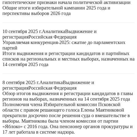
гипотетические признаки начала политической активизации
Общие итоги избирательной кампании 2025 года и
перспективы выборов 2026 года
10 сентября 2025 г.
Аналитика
Выдвижение и
регистрация
Российская Федерация
Управляемая конкуренция-2025: сжатие до парламентских
партий
Итоги выдвижения и регистрации кандидатов и партийных
списков на региональных и местных выборах, назначенных на
14 сентября 2025 года
8 сентября 2025 г.
Аналитика
Выдвижение и
регистрация
Российская Федерация
Обзор итогов выдвижения и регистрации кандидатов в главы
регионов на выборах, назначенных на 14 сентября 2025 года
Полномочия члена Избирательной комиссии Псковской
области с правом решающего голоса Елены Маятниковой
прекратили досрочно после решения суда о вмешательстве в
выборы. Маятникова была членом комиссии от партии
«Яблоко» с 2016 года. Она пенсионер органов прокуратуры и
17 лет работала в системе надзора.