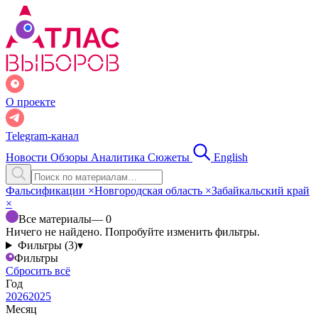
О проекте
Telegram-канал
Новости
Обзоры
Аналитика
Сюжеты
English
Фальсификации
×
Новгородская область
×
Забайкальский край
×
Все материалы
— 0
Ничего не найдено. Попробуйте изменить фильтры.
Фильтры (3)
▾
Фильтры
Сбросить всё
Год
2026
2025
Месяц