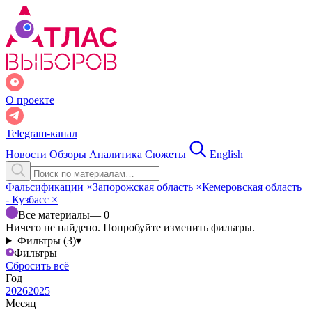
О проекте
Telegram-канал
Новости
Обзоры
Аналитика
Сюжеты
English
Фальсификации
×
Запорожская область
×
Кемеровская область
- Кузбасс
×
Все материалы
— 0
Ничего не найдено. Попробуйте изменить фильтры.
Фильтры (3)
▾
Фильтры
Сбросить всё
Год
2026
2025
Месяц