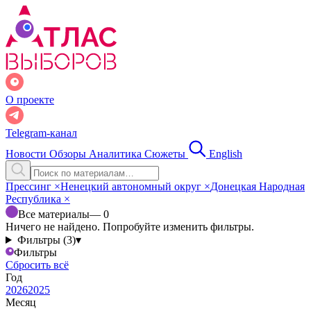
О проекте
Telegram-канал
Новости
Обзоры
Аналитика
Сюжеты
English
Прессинг
×
Ненецкий автономный округ
×
Донецкая Народная
Республика
×
Все материалы
— 0
Ничего не найдено. Попробуйте изменить фильтры.
Фильтры (3)
▾
Фильтры
Сбросить всё
Год
2026
2025
Месяц