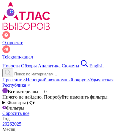
О проекте
Telegram-канал
Новости
Обзоры
Аналитика
Сюжеты
English
Прессинг
×
Ненецкий автономный округ
×
Удмуртская
Республика
×
Все материалы
— 0
Ничего не найдено. Попробуйте изменить фильтры.
Фильтры (3)
▾
Фильтры
Сбросить всё
Год
2026
2025
Месяц