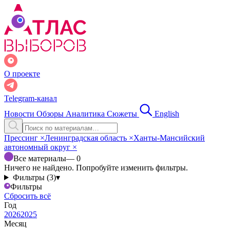
О проекте
Telegram-канал
Новости
Обзоры
Аналитика
Сюжеты
English
Прессинг
×
Ленинградская область
×
Ханты-Мансийский
автономный округ
×
Все материалы
— 0
Ничего не найдено. Попробуйте изменить фильтры.
Фильтры (3)
▾
Фильтры
Сбросить всё
Год
2026
2025
Месяц