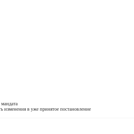
и мандата
ть изменения в уже принятое постановление