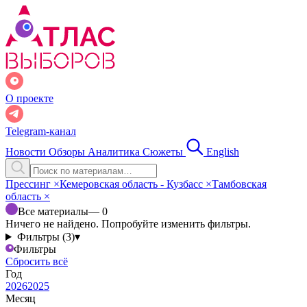
О проекте
Telegram-канал
Новости
Обзоры
Аналитика
Сюжеты
English
Прессинг
×
Кемеровская область - Кузбасс
×
Тамбовская
область
×
Все материалы
— 0
Ничего не найдено. Попробуйте изменить фильтры.
Фильтры (3)
▾
Фильтры
Сбросить всё
Год
2026
2025
Месяц