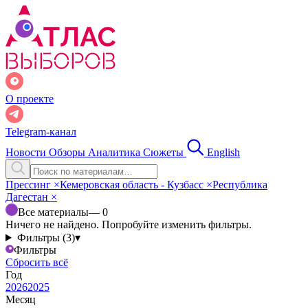
О проекте
Telegram-канал
Новости
Обзоры
Аналитика
Сюжеты
English
Прессинг
×
Кемеровская область - Кузбасс
×
Республика
Дагестан
×
Все материалы
— 0
Ничего не найдено. Попробуйте изменить фильтры.
Фильтры (3)
▾
Фильтры
Сбросить всё
Год
2026
2025
Месяц