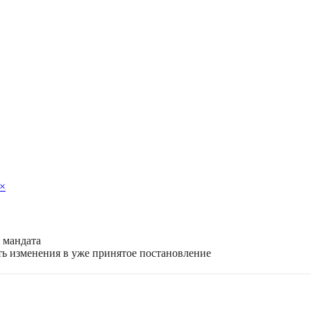
×
и мандата
ть изменения в уже принятое постановление