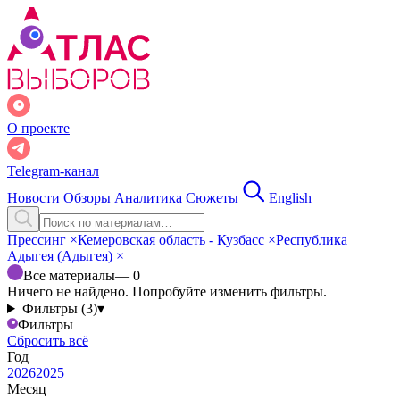
О проекте
Telegram-канал
Новости
Обзоры
Аналитика
Сюжеты
English
Прессинг
×
Кемеровская область - Кузбасс
×
Республика
Адыгея (Адыгея)
×
Все материалы
— 0
Ничего не найдено. Попробуйте изменить фильтры.
Фильтры (3)
▾
Фильтры
Сбросить всё
Год
2026
2025
Месяц