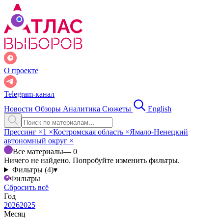
О проекте
Telegram-канал
Новости
Обзоры
Аналитика
Сюжеты
English
Прессинг
×
1
×
Костромская область
×
Ямало-Ненецкий
автономный округ
×
Все материалы
— 0
Ничего не найдено. Попробуйте изменить фильтры.
Фильтры (4)
▾
Фильтры
Сбросить всё
Год
2026
2025
Месяц