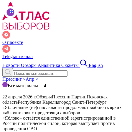
О проекте
Telegram-канал
Новости
Обзоры
Аналитика
Сюжеты
English
Прессинг
×
Апр
×
Все материалы
— 4
22 апреля 2026 г.
Обзоры
Прессинг
Партии
Псковская
область
Республика Карелия
город Санкт-Петербург
«Яблочный» (не)спас: власти продолжают выбивать ярких
«яблочников» с предстоящих выборов
«Яблоко» остаётся единственной зарегистрированной в
России политической силой, которая выступает против
проведения СВО