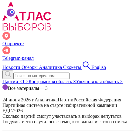
О проекте
Telegram-канал
Новости
Обзоры
Аналитика
Сюжеты
English
Партии
×
1
×
Костромская область
×
Ульяновская область
×
Все материалы
— 3
24 июня 2026 г.
Аналитика
Партии
Российская Федерация
Партийная система на старте избирательной кампании
ЕДГ-2026
Сколько партий смогут участвовать в выборах депутатов
Госдумы и что случилось с теми, кто выпал из этого списка