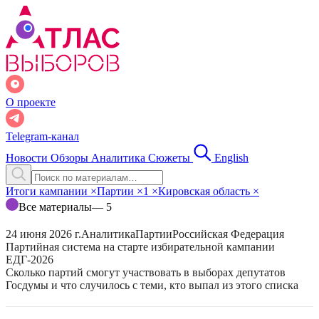
О проекте
Telegram-канал
Новости
Обзоры
Аналитика
Сюжеты
English
Итоги кампании
×
Партии
×
1
×
Кировская область
×
Все материалы
— 5
24 июня 2026 г.
Аналитика
Партии
Российская Федерация
Партийная система на старте избирательной кампании
ЕДГ-2026
Сколько партий смогут участвовать в выборах депутатов
Госдумы и что случилось с теми, кто выпал из этого списка