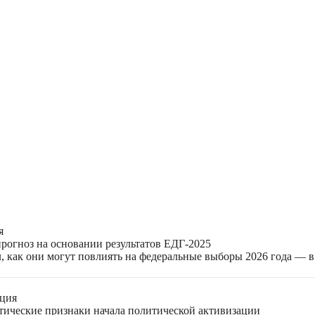
я
прогноз на основании результатов ЕДГ-2025
, как они могут повлиять на федеральные выборы 2026 года — 
ация
етические признаки начала политической активизации