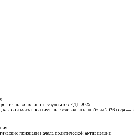
я
прогноз на основании результатов ЕДГ-2025
, как они могут повлиять на федеральные выборы 2026 года — 
ация
етические признаки начала политической активизации