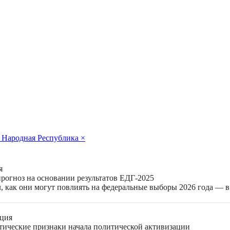
 Народная Республика
×
я
прогноз на основании результатов ЕДГ-2025
, как они могут повлиять на федеральные выборы 2026 года — 
ация
етические признаки начала политической активизации