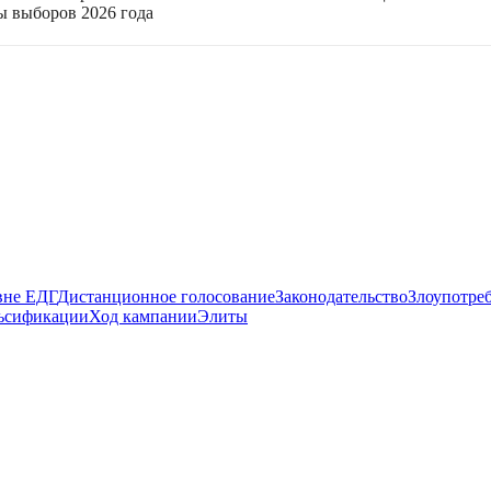
ы выборов 2026 года
вне ЕДГ
Дистанционное голосование
Законодательство
Злоупотре
ьсификации
Ход кампании
Элиты