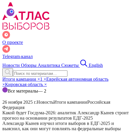
О проекте
Telegram-канал
Новости
Обзоры
Аналитика
Сюжеты
English
Итоги кампании
×
1
×
Еврейская автономная область
×
Кировская область
×
Все материалы
— 2
26 ноября 2025 г.
Новость
Итоги кампании
Российская
Федерация
Какой будет Госдума-2026: аналитик Александр Кынев строит
прогноз на основании результатов ЕДГ-2025
Александр Кынев изучил итоги выборов в ЕДГ-2025 и
выяснил, как они могут повлиять на федеральные выборы