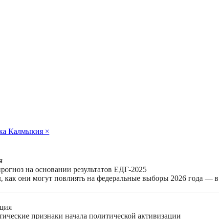
ка Калмыкия
×
я
прогноз на основании результатов ЕДГ-2025
, как они могут повлиять на федеральные выборы 2026 года — 
ация
етические признаки начала политической активизации