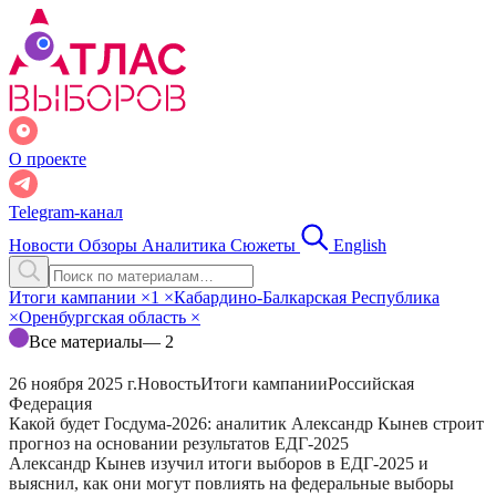
О проекте
Telegram-канал
Новости
Обзоры
Аналитика
Сюжеты
English
Итоги кампании
×
1
×
Кабардино-Балкарская Республика
×
Оренбургская область
×
Все материалы
— 2
26 ноября 2025 г.
Новость
Итоги кампании
Российская
Федерация
Какой будет Госдума-2026: аналитик Александр Кынев строит
прогноз на основании результатов ЕДГ-2025
Александр Кынев изучил итоги выборов в ЕДГ-2025 и
выяснил, как они могут повлиять на федеральные выборы