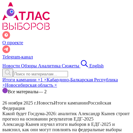
О проекте
Telegram-канал
Новости
Обзоры
Аналитика
Сюжеты
English
Итоги кампании
×
1
×
Кабардино-Балкарская Республика
×
Новосибирская область
×
Все материалы
— 2
26 ноября 2025 г.
Новость
Итоги кампании
Российская
Федерация
Какой будет Госдума-2026: аналитик Александр Кынев строит
прогноз на основании результатов ЕДГ-2025
Александр Кынев изучил итоги выборов в ЕДГ-2025 и
выяснил, как они могут повлиять на федеральные выборы