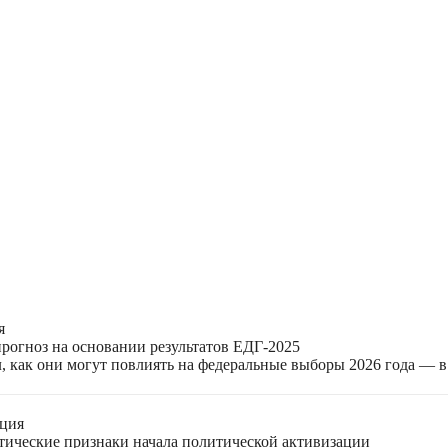
я
прогноз на основании результатов ЕДГ-2025
, как они могут повлиять на федеральные выборы 2026 года — 
ация
етические признаки начала политической активизации