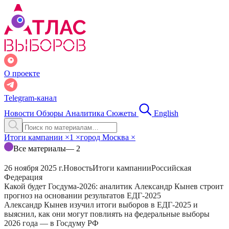
О проекте
Telegram-канал
Новости
Обзоры
Аналитика
Сюжеты
English
Итоги кампании
×
1
×
город Москва
×
Все материалы
— 2
26 ноября 2025 г.
Новость
Итоги кампании
Российская
Федерация
Какой будет Госдума-2026: аналитик Александр Кынев строит
прогноз на основании результатов ЕДГ-2025
Александр Кынев изучил итоги выборов в ЕДГ-2025 и
выяснил, как они могут повлиять на федеральные выборы
2026 года — в Госдуму РФ