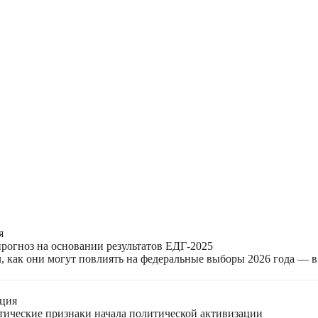
я
прогноз на основании результатов ЕДГ-2025
, как они могут повлиять на федеральные выборы 2026 года — 
ация
етические признаки начала политической активизации