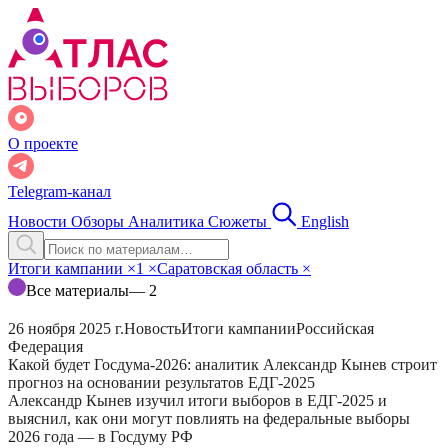
О проекте
Telegram-канал
Новости
Обзоры
Аналитика
Сюжеты
English
Итоги кампании
×
1
×
Саратовская область
×
Все материалы
— 2
26 ноября 2025 г.
Новость
Итоги кампании
Российская
Федерация
Какой будет Госдума-2026: аналитик Александр Кынев строит
прогноз на основании результатов ЕДГ-2025
Александр Кынев изучил итоги выборов в ЕДГ-2025 и
выяснил, как они могут повлиять на федеральные выборы
2026 года — в Госдуму РФ