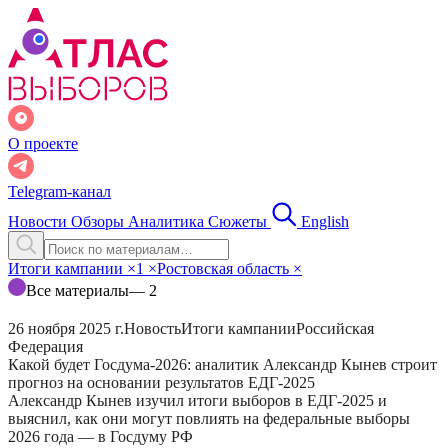
О проекте
Telegram-канал
Новости
Обзоры
Аналитика
Сюжеты
English
Итоги кампании
×
1
×
Ростовская область
×
Все материалы
— 2
26 ноября 2025 г.
Новость
Итоги кампании
Российская
Федерация
Какой будет Госдума-2026: аналитик Александр Кынев строит
прогноз на основании результатов ЕДГ-2025
Александр Кынев изучил итоги выборов в ЕДГ-2025 и
выяснил, как они могут повлиять на федеральные выборы
2026 года — в Госдуму РФ