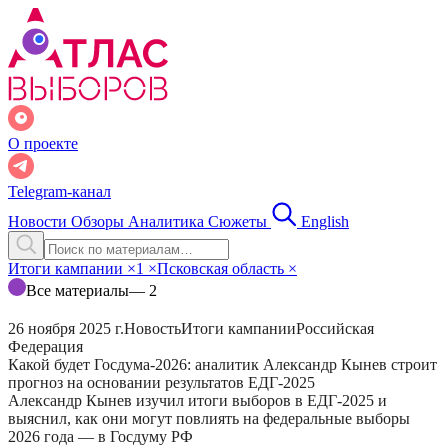
О проекте
Telegram-канал
Новости
Обзоры
Аналитика
Сюжеты
English
Итоги кампании
×
1
×
Псковская область
×
Все материалы
— 2
26 ноября 2025 г.
Новость
Итоги кампании
Российская
Федерация
Какой будет Госдума-2026: аналитик Александр Кынев строит
прогноз на основании результатов ЕДГ-2025
Александр Кынев изучил итоги выборов в ЕДГ-2025 и
выяснил, как они могут повлиять на федеральные выборы
2026 года — в Госдуму РФ