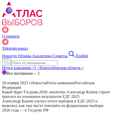
О проекте
Telegram-канал
Новости
Обзоры
Аналитика
Сюжеты
English
Итоги кампании
×
1
×
Новосибирская область
×
Все материалы
— 2
26 ноября 2025 г.
Новость
Итоги кампании
Российская
Федерация
Какой будет Госдума-2026: аналитик Александр Кынев строит
прогноз на основании результатов ЕДГ-2025
Александр Кынев изучил итоги выборов в ЕДГ-2025 и
выяснил, как они могут повлиять на федеральные выборы
2026 года — в Госдуму РФ