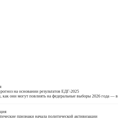
я
прогноз на основании результатов ЕДГ-2025
, как они могут повлиять на федеральные выборы 2026 года — 
ация
етические признаки начала политической активизации