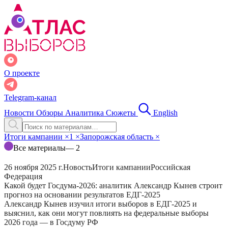
О проекте
Telegram-канал
Новости
Обзоры
Аналитика
Сюжеты
English
Итоги кампании
×
1
×
Запорожская область
×
Все материалы
— 2
26 ноября 2025 г.
Новость
Итоги кампании
Российская
Федерация
Какой будет Госдума-2026: аналитик Александр Кынев строит
прогноз на основании результатов ЕДГ-2025
Александр Кынев изучил итоги выборов в ЕДГ-2025 и
выяснил, как они могут повлиять на федеральные выборы
2026 года — в Госдуму РФ