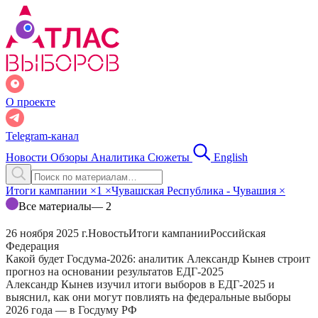
О проекте
Telegram-канал
Новости
Обзоры
Аналитика
Сюжеты
English
Итоги кампании
×
1
×
Чувашская Республика - Чувашия
×
Все материалы
— 2
26 ноября 2025 г.
Новость
Итоги кампании
Российская
Федерация
Какой будет Госдума-2026: аналитик Александр Кынев строит
прогноз на основании результатов ЕДГ-2025
Александр Кынев изучил итоги выборов в ЕДГ-2025 и
выяснил, как они могут повлиять на федеральные выборы
2026 года — в Госдуму РФ