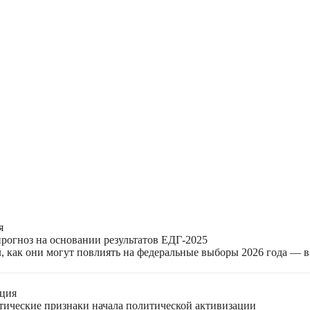
я
прогноз на основании результатов ЕДГ-2025
, как они могут повлиять на федеральные выборы 2026 года — 
ация
етические признаки начала политической активизации