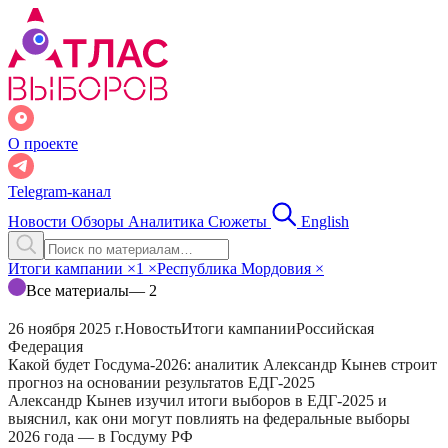
О проекте
Telegram-канал
Новости
Обзоры
Аналитика
Сюжеты
English
Итоги кампании
×
1
×
Республика Мордовия
×
Все материалы
— 2
26 ноября 2025 г.
Новость
Итоги кампании
Российская
Федерация
Какой будет Госдума-2026: аналитик Александр Кынев строит
прогноз на основании результатов ЕДГ-2025
Александр Кынев изучил итоги выборов в ЕДГ-2025 и
выяснил, как они могут повлиять на федеральные выборы
2026 года — в Госдуму РФ