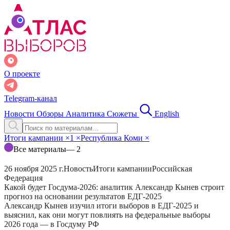
О проекте
Telegram-канал
Новости
Обзоры
Аналитика
Сюжеты
English
Итоги кампании
×
1
×
Республика Коми
×
Все материалы
— 2
26 ноября 2025 г.
Новость
Итоги кампании
Российская
Федерация
Какой будет Госдума-2026: аналитик Александр Кынев строит
прогноз на основании результатов ЕДГ-2025
Александр Кынев изучил итоги выборов в ЕДГ-2025 и
выяснил, как они могут повлиять на федеральные выборы
2026 года — в Госдуму РФ