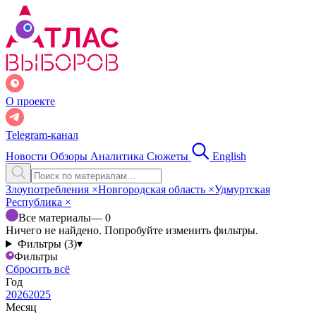
О проекте
Telegram-канал
Новости
Обзоры
Аналитика
Сюжеты
English
Злоупотребления
×
Новгородская область
×
Удмуртская
Республика
×
Все материалы
— 0
Ничего не найдено. Попробуйте изменить фильтры.
Фильтры (3)
▾
Фильтры
Сбросить всё
Год
2026
2025
Месяц