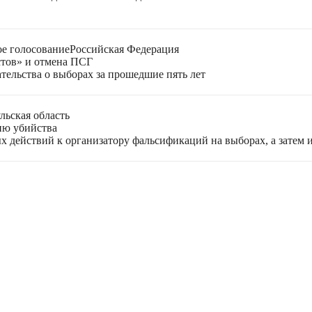
е голосование
Российская Федерация
стов» и отмена ПСГ
тельства о выборах за прошедшие пять лет
льская область
ию убийства
 действий к организатору фальсификаций на выборах, а затем 