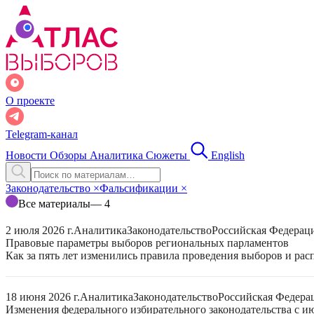
О проекте
Telegram-канал
Новости
Обзоры
Аналитика
Сюжеты
English
Законодательство
×
Фальсификации
×
Все материалы
— 4
2 июля 2026 г.
Аналитика
Законодательство
Российская Федерац
Правовые параметры выборов региональных парламентов
Как за пять лет изменились правила проведения выборов и ра
18 июня 2026 г.
Аналитика
Законодательство
Российская Федера
Изменения федерального избирательного законодательства с ию