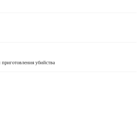
и приготовления убийства