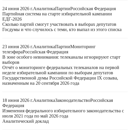
24 июня 2026 г.
Аналитика
Партии
Российская Федерация
Партийная система на старте избирательной кампании
ЕДГ-2026
Сколько партий смогут участвовать в выборах депутатов
Госдумы и что случилось с теми, кто выпал из этого списка
23 июня 2026 г.
Аналитика
Партии
Мониторинг
телеэфира
Российская Федерация
В зоне особого невнимания: телеканалы игнорируют старт
выборов
Отчёт о мониторинге федеральных телеканалов на первой
неделе избирательной кампании по выборам депутатов
Государственной думы Российской Федерации IX созыва,
назначенным на 20 сентября 2026 года
18 июня 2026 г.
Аналитика
Законодательство
Российская
Федерация
Изменения федерального избирательного законодательства с
июля 2021 года по май 2026 года
Аналитический доклад