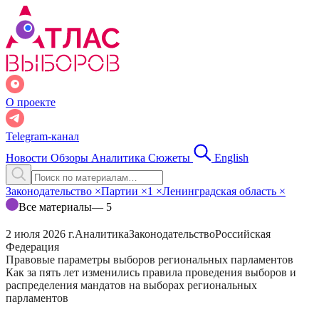
О проекте
Telegram-канал
Новости
Обзоры
Аналитика
Сюжеты
English
Законодательство
×
Партии
×
1
×
Ленинградская область
×
Все материалы
— 5
2 июля 2026 г.
Аналитика
Законодательство
Российская
Федерация
Правовые параметры выборов региональных парламентов
Как за пять лет изменились правила проведения выборов и
распределения мандатов на выборах региональных
парламентов